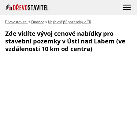
Dřevostavitel
»
Finance
»
Nejlevnější pozemky v ČR
Zde vidíte vývoj cenové nabídky pro
stavební pozemky v Ústí nad Labem (ve
vzdálenosti 10 km od centra)