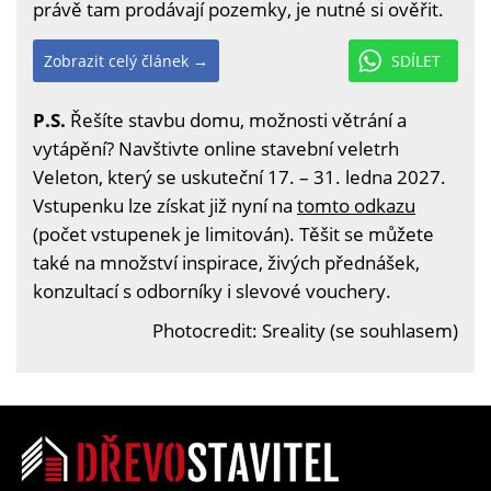
právě tam prodávají pozemky, je nutné si ověřit.
Zobrazit celý článek →
SDÍLET
P.S.
Řešíte stavbu domu, možnosti větrání a
vytápění? Navštivte online stavební veletrh
Veleton, který se uskuteční 17. – 31. ledna 2027.
Vstupenku lze získat již nyní na
tomto odkazu
(počet vstupenek je limitován). Těšit se můžete
také na množství inspirace, živých přednášek,
konzultací s odborníky i slevové vouchery.
Photocredit: Sreality (se souhlasem)