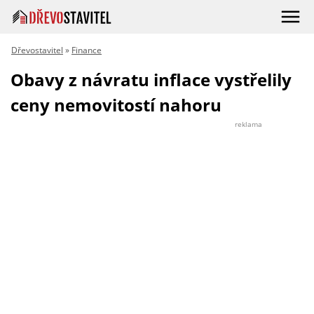
Dřevostavitel
»
Finance
Obavy z návratu inflace vystřelily
ceny nemovitostí nahoru
reklama