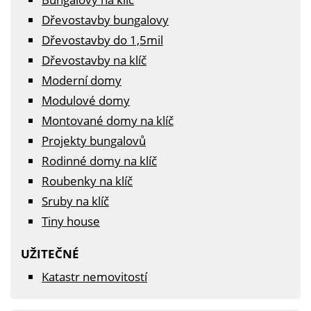
Dřevostavby bungalovy
Dřevostavby do 1,5mil
Dřevostavby na klíč
Moderní domy
Modulové domy
Montované domy na klíč
Projekty bungalovů
Rodinné domy na klíč
Roubenky na klíč
Sruby na klíč
Tiny house
UŽITEČNÉ
Katastr nemovitostí