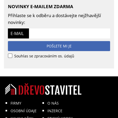
NOVINKY E-MAILEM ZDARMA
Přihlaste se k odběru a dostávejte nejžhavější
novinky:
E-MAIL
POŠLETE MI JE
Souhlas se zpracováním os. údajů
FIRMY
O NÁS
OSOBNÍ ÚDAJE
INZERCE