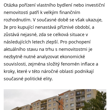
Otázka pořízení vlastního bydlení nebo investiční
nemovitosti patří k velkým finančním
rozhodnutím. V současné době se však ukazuje,
že pro kupující nenastává příznivé období, a
zůstává nejasné, zda se celková situace v
následujících letech zlepší. Pro pochopení
aktuálního stavu na trhu s nemovitostmi je
nezbytně nutné analyzovat ekonomické
souvislosti, zejména složitý fenomén inflace a
kroky, které v této náročné oblasti podnikají
současné politické elity.