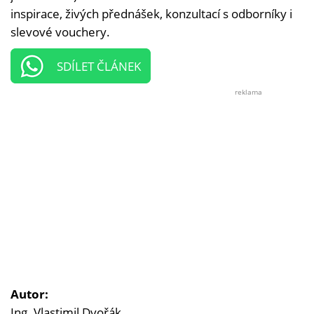
inspirace, živých přednášek, konzultací s odborníky i
slevové vouchery.
SDÍLET ČLÁNEK
reklama
Autor:
Ing. Vlastimil Dvořák