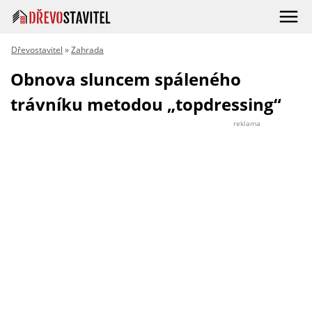
Dřevostavitel
»
Zahrada
Obnova sluncem spáleného
trávníku metodou „topdressing“
reklama