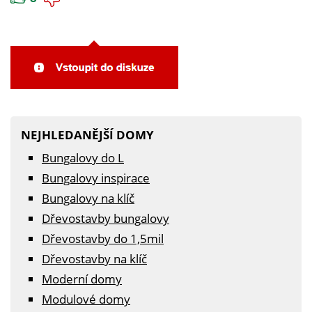
NEJHLEDANĚJŠÍ DOMY
Bungalovy do L
Bungalovy inspirace
Bungalovy na klíč
Dřevostavby bungalovy
Dřevostavby do 1,5mil
Dřevostavby na klíč
Moderní domy
Modulové domy