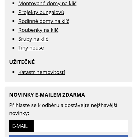
Montované domy na klíč
Projekty bungalovů
Rodinné domy na klíč
Roubenky na klíč
Sruby na klíč
Tiny house
UŽITEČNÉ
Katastr nemovitostí
NOVINKY E-MAILEM ZDARMA
Přihlaste se k odběru a dostávejte nejžhavější
novinky:
E-MAIL