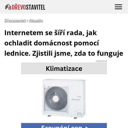
Dřevostavitel
»
Aktuality
Internetem se šíří rada, jak
ochladit domácnost pomocí
lednice. Zjistili jsme, zda to funguje
reklama