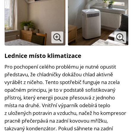
Lednice místo klimatizace
Pro pochopení celého problému je nutné opustit
představu, že chladničky dokážou chlad aktivně
vyrábět z ničeho. Tento spotřebič funguje na zcela
opačném principu, je to v podstatě sofistikovaný
přístroj, který energii pouze přesouvá z jednoho
místa na druhé. Vnitřní výparník odebírá teplo
z uložených potravin a vzduchu, načež ho kompresor
pracně přečerpává na zadní kovovou mřížku,
takzvaný kondenzátor. Pokud sáhnete na zadní