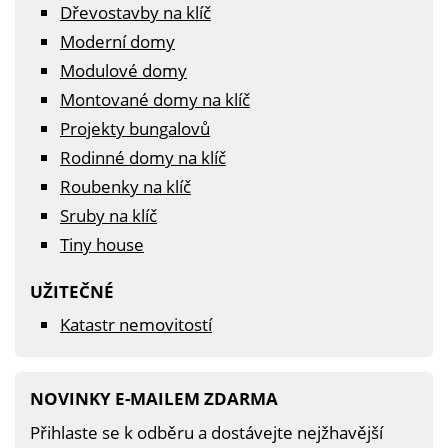
Dřevostavby na klíč
Moderní domy
Modulové domy
Montované domy na klíč
Projekty bungalovů
Rodinné domy na klíč
Roubenky na klíč
Sruby na klíč
Tiny house
UŽITEČNÉ
Katastr nemovitostí
NOVINKY E-MAILEM ZDARMA
Přihlaste se k odběru a dostávejte nejžhavější