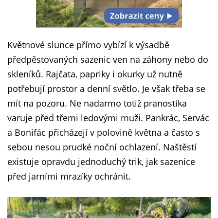
Květnové slunce přímo vybízí k výsadbě
předpěstovaných sazenic ven na záhony nebo do
skleníků. Rajčata, papriky i okurky už nutně
potřebují prostor a denní světlo. Je však třeba se
mít na pozoru. Ne nadarmo totiž pranostika
varuje před třemi ledovými muži. Pankrác, Servác
a Bonifác přicházejí v polovině května a často s
sebou nesou prudké noční ochlazení. Naštěstí
existuje opravdu jednoduchý trik, jak sazenice
před jarními mrazíky ochránit.