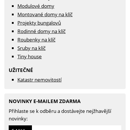
Modulové domy
Montované domy na klíč
Projekty bungalovů
Rodinné domy na klíč
Roubenky na klíč
Sruby na klíč
Tiny house
UŽITEČNÉ
Katastr nemovitostí
NOVINKY E-MAILEM ZDARMA
Přihlaste se k odběru a dostávejte nejžhavější
novinky: