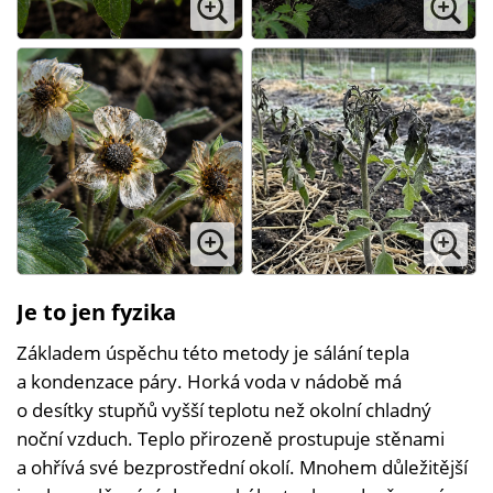
Je to jen fyzika
Základem úspěchu této metody je sálání tepla
a kondenzace páry. Horká voda v nádobě má
o desítky stupňů vyšší teplotu než okolní chladný
noční vzduch. Teplo přirozeně prostupuje stěnami
a ohřívá své bezprostřední okolí. Mnohem důležitější