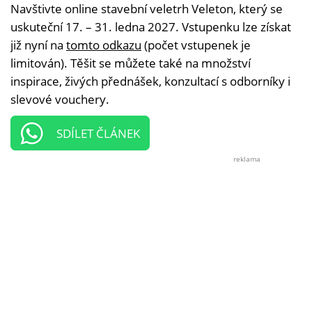
Navštivte online stavební veletrh Veleton, který se
uskuteční 17. – 31. ledna 2027. Vstupenku lze získat
již nyní na
tomto odkazu
(počet vstupenek je
limitován). Těšit se můžete také na množství
inspirace, živých přednášek, konzultací s odborníky i
slevové vouchery.
SDÍLET ČLÁNEK
reklama