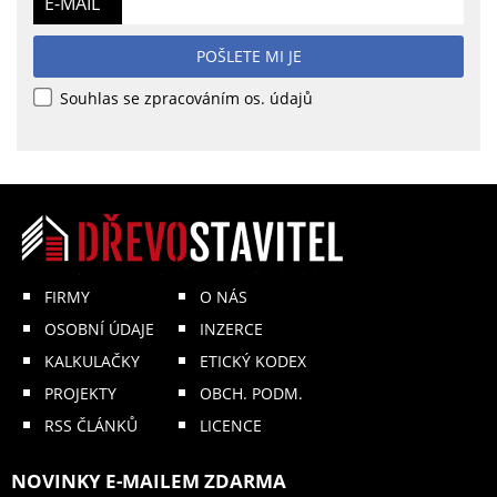
E-MAIL
POŠLETE MI JE
Souhlas se zpracováním os. údajů
FIRMY
O NÁS
OSOBNÍ ÚDAJE
INZERCE
KALKULAČKY
ETICKÝ KODEX
PROJEKTY
OBCH. PODM.
RSS ČLÁNKŮ
LICENCE
NOVINKY E-MAILEM ZDARMA