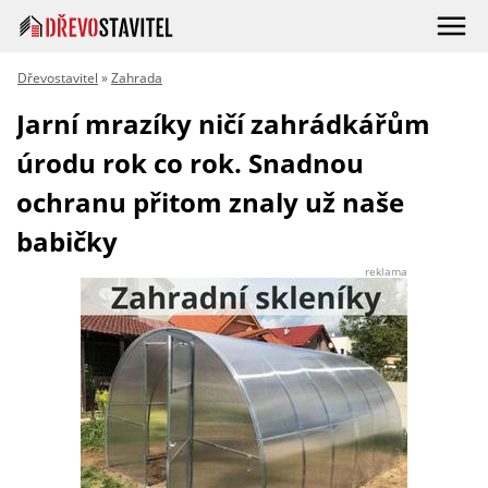
Dřevostavitel
»
Zahrada
Jarní mrazíky ničí zahrádkářům
úrodu rok co rok. Snadnou
ochranu přitom znaly už naše
babičky
reklama