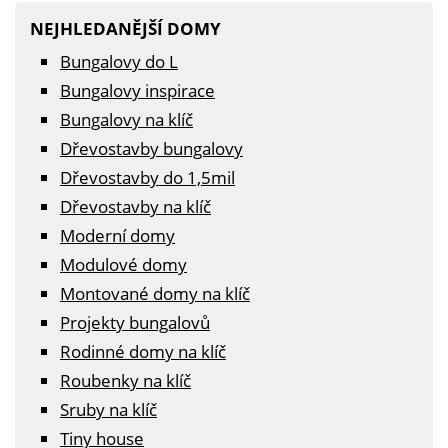
NEJHLEDANĚJŠÍ DOMY
Bungalovy do L
Bungalovy inspirace
Bungalovy na klíč
Dřevostavby bungalovy
Dřevostavby do 1,5mil
Dřevostavby na klíč
Moderní domy
Modulové domy
Montované domy na klíč
Projekty bungalovů
Rodinné domy na klíč
Roubenky na klíč
Sruby na klíč
Tiny house