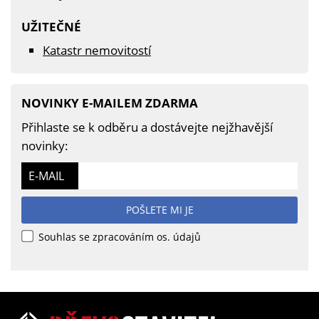
UŽITEČNÉ
Katastr nemovitostí
NOVINKY E-MAILEM ZDARMA
Přihlaste se k odběru a dostávejte nejžhavější
novinky:
E-MAIL
POŠLETE MI JE
Souhlas se zpracováním os. údajů