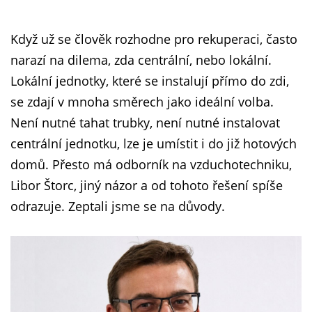
Když už se člověk rozhodne pro rekuperaci, často
narazí na dilema, zda centrální, nebo lokální.
Lokální jednotky, které se instalují přímo do zdi,
se zdají v mnoha směrech jako ideální volba.
Není nutné tahat trubky, není nutné instalovat
centrální jednotku, lze je umístit i do již hotových
domů. Přesto má odborník na vzduchotechniku,
Libor Štorc, jiný názor a od tohoto řešení spíše
odrazuje. Zeptali jsme se na důvody.