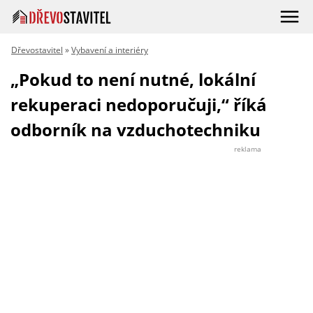
Dřevostavitel
»
Vybavení a interiéry
„Pokud to není nutné, lokální
rekuperaci nedoporučuji,“ říká
odborník na vzduchotechniku
reklama