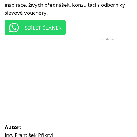
inspirace, živých přednášek, konzultací s odborníky i
slevové vouchery.
SDÍLET ČLÁNEK
reklama
Autor:
Ing. František Přikryl