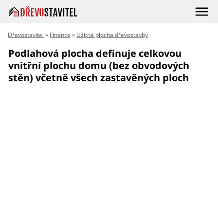
Dřevostavitel
»
Finance
»
Užitná plocha dřevostavby
Podlahová plocha definuje celkovou
vnitřní plochu domu (bez obvodových
stěn) včetně všech zastavěných ploch