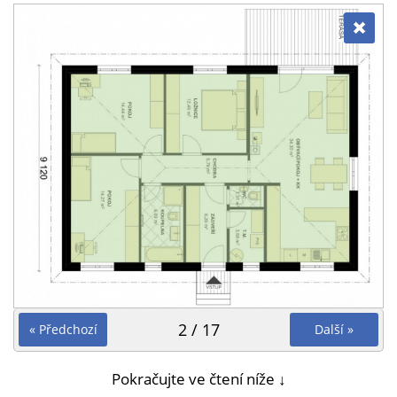
2 / 17
« Předchozí
Další »
Pokračujte ve čtení níže ↓