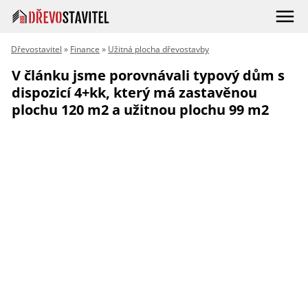
Dřevostavitel
»
Finance
»
Užitná plocha dřevostavby
V článku jsme porovnávali typový dům s
dispozicí 4+kk, který má zastavěnou
plochu 120 m2 a užitnou plochu 99 m2