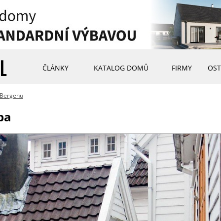
ČLÁNKY
KATALOG DOMŮ
FIRMY
OST
 Bergenu
ba