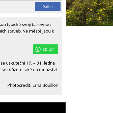
Další »
sou typické svojí barevnou
ních staveb. Ve městě jsou k
SDÍLET
 se uskuteční 17. – 31. ledna
it se můžete také na množství
Photocredit:
Erna Bouillon