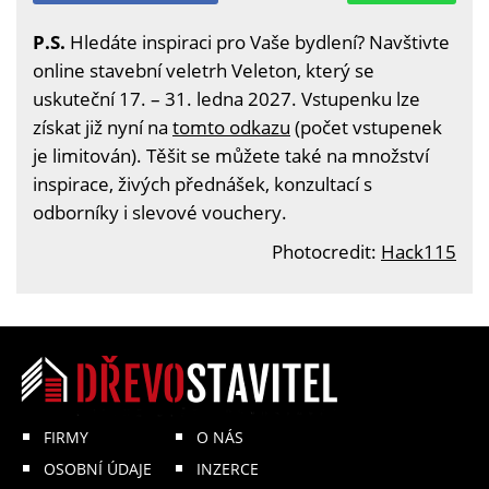
P.S.
Hledáte inspiraci pro Vaše bydlení? Navštivte
online stavební veletrh Veleton, který se
uskuteční 17. – 31. ledna 2027. Vstupenku lze
získat již nyní na
tomto odkazu
(počet vstupenek
je limitován). Těšit se můžete také na množství
inspirace, živých přednášek, konzultací s
odborníky i slevové vouchery.
Photocredit:
Hack115
FIRMY
O NÁS
OSOBNÍ ÚDAJE
INZERCE