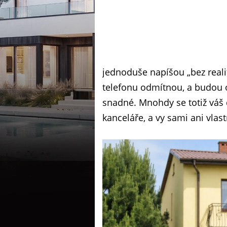
jednoduše napíšou „bez reali
telefonu odmítnou, a budou o
snadné. Mnohdy se totiž váš 
kanceláře, a vy sami ani vlast