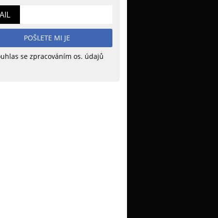
AIL
POŠLETE MI JE
uhlas se zpracováním os. údajů