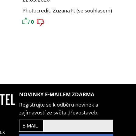
Photocredit: Zuzana F. (se souhlasem)
0
NOVINKY E-MAILEM ZDARMA
Registrujte se k odběru novinek a
zajímavostí ze světa dřevostaveb.
E-MAIL
EX