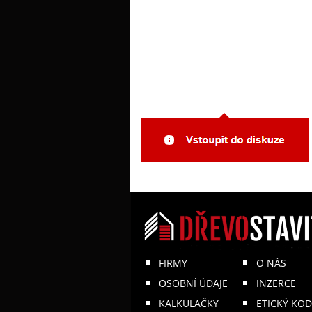
FIRMY
O NÁS
OSOBNÍ ÚDAJE
INZERCE
KALKULAČKY
ETICKÝ KOD