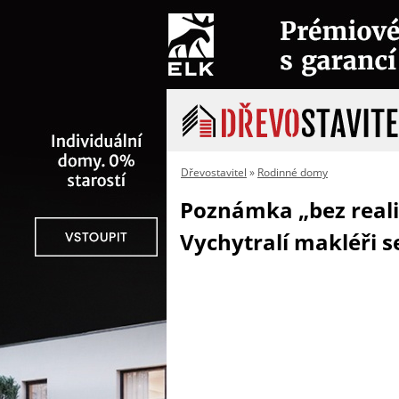
Dřevostavitel
»
Rodinné domy
Poznámka „bez reali
Vychytralí makléři s