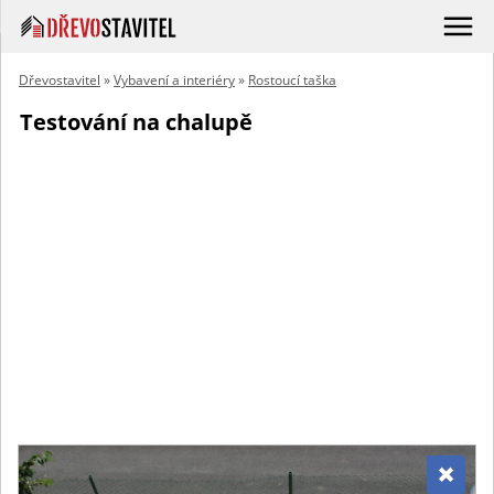
Dřevostavitel
»
Vybavení a interiéry
»
Rostoucí taška
Testování na chalupě