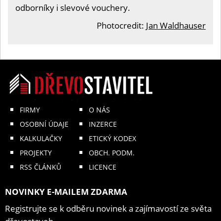
odborníky i slevové vouchery.
Photocredit:
Jan Waldhauser
FIRMY
O NÁS
OSOBNÍ ÚDAJE
INZERCE
KALKULAČKY
ETICKÝ KODEX
PROJEKTY
OBCH. PODM.
RSS ČLÁNKŮ
LICENCE
NOVINKY E-MAILEM ZDARMA
Registrujte se k odběru novinek a zajímavostí ze světa