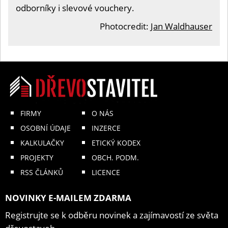
odborníky i slevové vouchery.
Photocredit:
Jan Waldhauser
FIRMY
O NÁS
OSOBNÍ ÚDAJE
INZERCE
KALKULAČKY
ETICKÝ KODEX
PROJEKTY
OBCH. PODM.
RSS ČLÁNKŮ
LICENCE
NOVINKY E-MAILEM ZDARMA
Registrujte se k odběru novinek a zajímavostí ze světa