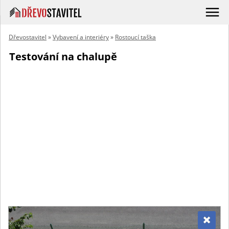
Dřevostavitel
»
Vybavení a interiéry
»
Rostoucí taška
Testování na chalupě