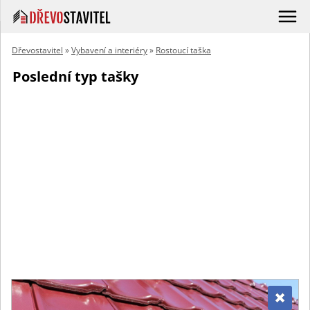
Dřevostavitel
»
Vybavení a interiéry
»
Rostoucí taška
Poslední typ tašky