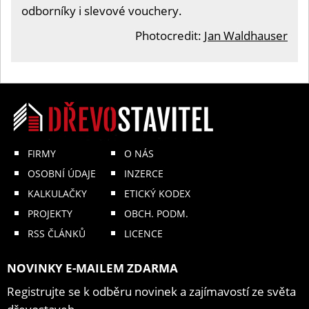
odborníky i slevové vouchery.
Photocredit:
Jan Waldhauser
FIRMY
O NÁS
OSOBNÍ ÚDAJE
INZERCE
KALKULAČKY
ETICKÝ KODEX
PROJEKTY
OBCH. PODM.
RSS ČLÁNKŮ
LICENCE
NOVINKY E-MAILEM ZDARMA
Registrujte se k odběru novinek a zajímavostí ze světa