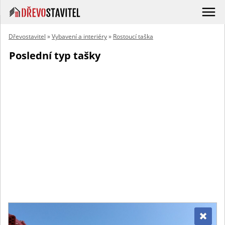
Dřevostavitel
»
Vybavení a interiéry
»
Rostoucí taška
Poslední typ tašky