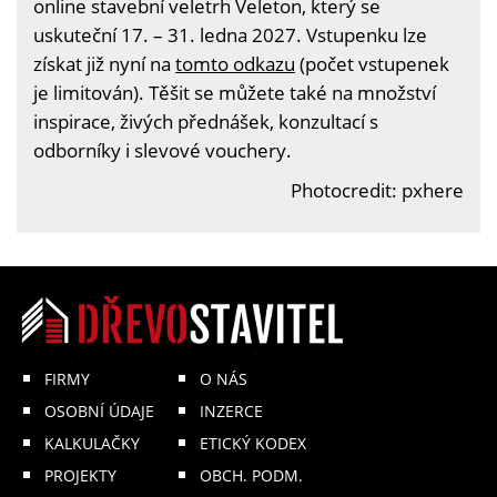
online stavební veletrh Veleton, který se
uskuteční 17. – 31. ledna 2027. Vstupenku lze
získat již nyní na
tomto odkazu
(počet vstupenek
je limitován). Těšit se můžete také na množství
inspirace, živých přednášek, konzultací s
odborníky i slevové vouchery.
Photocredit: pxhere
FIRMY
O NÁS
OSOBNÍ ÚDAJE
INZERCE
KALKULAČKY
ETICKÝ KODEX
PROJEKTY
OBCH. PODM.