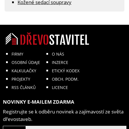
Kožené sedací soupravy
FIRMY
O NÁS
OSOBNÍ ÚDAJE
INZERCE
KALKULAČKY
ETICKÝ KODEX
PROJEKTY
OBCH. PODM.
RSS ČLÁNKŮ
LICENCE
NOVINKY E-MAILEM ZDARMA
Registrujte se k odběru novinek a zajímavostí ze světa
dřevostaveb.