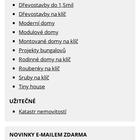
Dřevostavby do 1,5mil
Dřevostavby na klíč
Moderní domy
Modulové domy
Montované domy na klíč
Projekty bungalovů
Rodinné domy na klíč
Roubenky na klíč
Sruby na klíč
Tiny house
UŽITEČNÉ
Katastr nemovitostí
NOVINKY E-MAILEM ZDARMA