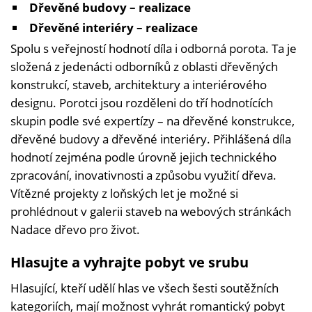
Dřevěné budovy – realizace
Dřevěné interiéry – realizace
Spolu s veřejností hodnotí díla i odborná porota. Ta je
složená z jedenácti odborníků z oblasti dřevěných
konstrukcí, staveb, architektury a interiérového
designu. Porotci jsou rozděleni do tří hodnotících
skupin podle své expertízy – na dřevěné konstrukce,
dřevěné budovy a dřevěné interiéry. Přihlášená díla
hodnotí zejména podle úrovně jejich technického
zpracování, inovativnosti a způsobu využití dřeva.
Vítězné projekty z loňských let je možné si
prohlédnout v galerii staveb na webových stránkách
Nadace dřevo pro život.
Hlasujte a vyhrajte pobyt ve srubu
Hlasující, kteří udělí hlas ve všech šesti soutěžních
kategoriích, mají možnost vyhrát romantický pobyt