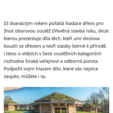
Již dvanáctým rokem pořádá Nadace dřevo pro
život oborovou soutěž Dřevěná stavba roku, skrze
kterou prezentuje díla těch, kteří umí doslova
kouzlit se dřevem a tvoří stavby šetrné k přírodě.
I letos o vítězích v šesti soutěžních kategoriích
rozhodne široká veřejnost a odborná porota.
Podpořit svým hlasem dílo, které vás nejvíce
zaujalo, můžete i vy.