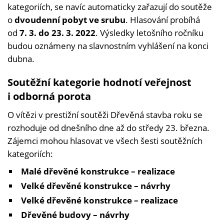
kategoriích, se navíc automaticky zařazují do soutěže
o
dvoudenní pobyt ve srubu
. Hlasování probíhá
od
7. 3. do 23. 3. 2022
. Výsledky letošního ročníku
budou oznámeny na slavnostním vyhlášení na konci
dubna.
Soutěžní kategorie hodnotí veřejnost
i odborná porota
O vítězi v prestižní soutěži Dřevěná stavba roku se
rozhoduje od dnešního dne až do středy 23. března.
Zájemci mohou hlasovat ve všech šesti soutěžních
kategoriích:
Malé dřevěné konstrukce – realizace
Velké dřevěné konstrukce – návrhy
Velké dřevěné konstrukce – realizace
Dřevěné budovy – návrhy