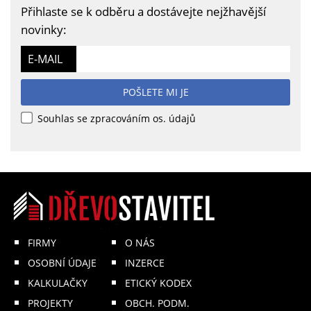
Přihlaste se k odběru a dostávejte nejžhavější
novinky:
E-MAIL
POŠLETE MI JE
Souhlas se zpracováním os. údajů
FIRMY
O NÁS
OSOBNÍ ÚDAJE
INZERCE
KALKULAČKY
ETICKÝ KODEX
PROJEKTY
OBCH. PODM.