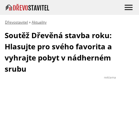
Dřevostavitel
»
Aktuality
Soutěž Dřevěná stavba roku:
Hlasujte pro svého favorita a
vyhrajte pobyt v nádherném
srubu
reklama