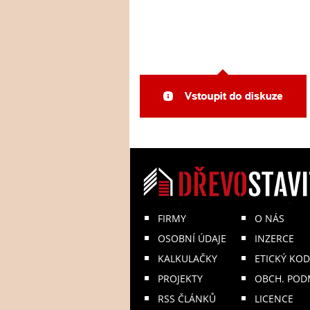
FIRMY
O NÁS
OSOBNÍ ÚDAJE
INZERCE
KALKULAČKY
ETICKÝ KOD
PROJEKTY
OBCH. POD
RSS ČLÁNKŮ
LICENCE