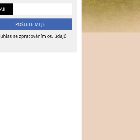
AIL
POŠLETE MI JE
uhlas se zpracováním os. údajů