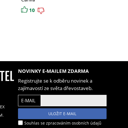
10
NOVINKY E-MAILEM ZDARMA
Registrujte se k odběru novinek a
zajímavostí ze světa dřevostaveb.
E-MAIL
EX
ULOŽIT E-MAIL
M.
Souhlas se zpracováním osobních údajů