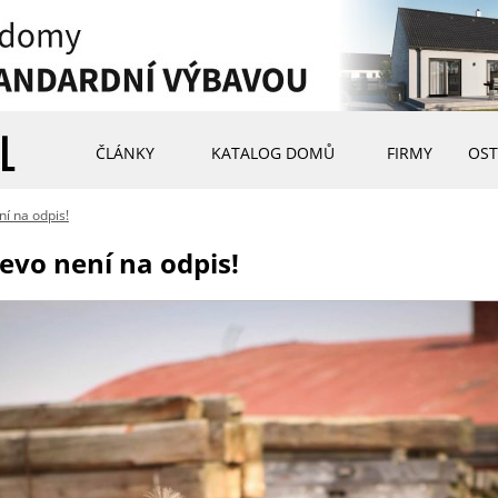
ČLÁNKY
KATALOG DOMŮ
FIRMY
OST
ní na odpis!
řevo není na odpis!