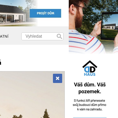
ATNÍ
á