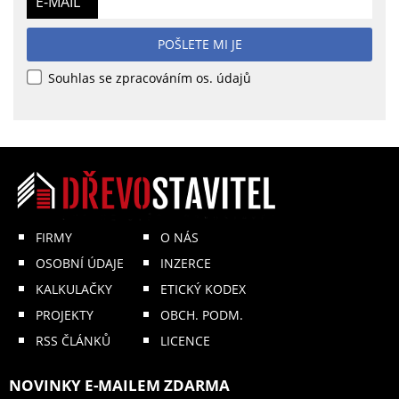
E-MAIL
POŠLETE MI JE
Souhlas se zpracováním os. údajů
FIRMY
O NÁS
OSOBNÍ ÚDAJE
INZERCE
KALKULAČKY
ETICKÝ KODEX
PROJEKTY
OBCH. PODM.
RSS ČLÁNKŮ
LICENCE
NOVINKY E-MAILEM ZDARMA