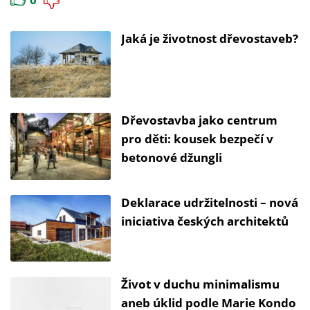
Jaká je životnost dřevostaveb?
Dřevostavba jako centrum
pro děti: kousek bezpečí v
betonové džungli
Deklarace udržitelnosti – nová
iniciativa českých architektů
Život v duchu minimalismu
aneb úklid podle Marie Kondo