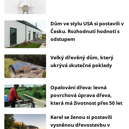
Dům ve stylu USA si postavili v
Česku. Rozhodnutí hodnotí s
odstupem
Velký dřevěný dům, který
ukrývá skutečné poklady
Opalování dřeva: levná
povrchová úprava dřeva,
která má životnost přes 50 let
Karel se ženou si postavili
vysněnou dřevostavbu v