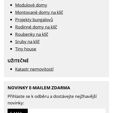
Modulové domy
Montované domy na klíč
Projekty bungalovů
Rodinné domy na klíč
Roubenky na klíč
Sruby na klíč
Tiny house
UŽITEČNÉ
Katastr nemovitostí
NOVINKY E-MAILEM ZDARMA
Přihlaste se k odběru a dostávejte nejžhavější
novinky: