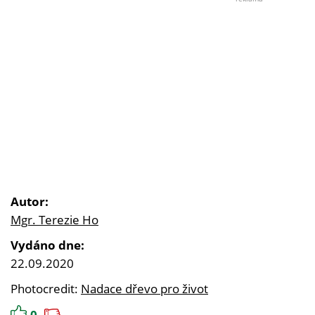
Autor:
Mgr. Terezie Ho
Vydáno dne:
22.09.2020
Photocredit:
Nadace dřevo pro život
0