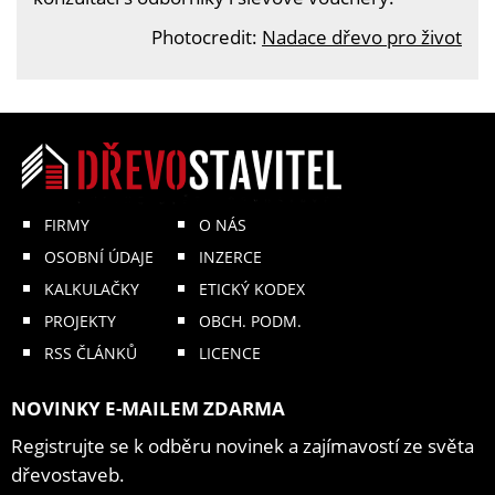
Photocredit:
Nadace dřevo pro život
FIRMY
O NÁS
OSOBNÍ ÚDAJE
INZERCE
KALKULAČKY
ETICKÝ KODEX
PROJEKTY
OBCH. PODM.
RSS ČLÁNKŮ
LICENCE
NOVINKY E-MAILEM ZDARMA
Registrujte se k odběru novinek a zajímavostí ze světa
dřevostaveb.