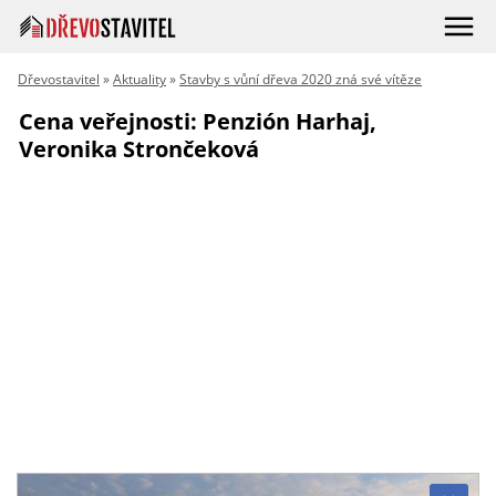
Dřevostavitel
»
Aktuality
»
Stavby s vůní dřeva 2020 zná své vítěze
Cena veřejnosti: Penzión Harhaj,
Veronika Strončeková