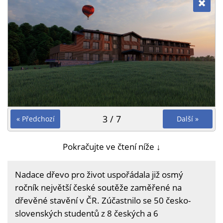
3 / 7
« Předchozí
Další »
Pokračujte ve čtení níže ↓
Nadace dřevo pro život uspořádala již osmý
ročník největší české soutěže zaměřené na
dřevěné stavění v ČR. Zúčastnilo se 50 česko-
slovenských studentů z 8 českých a 6