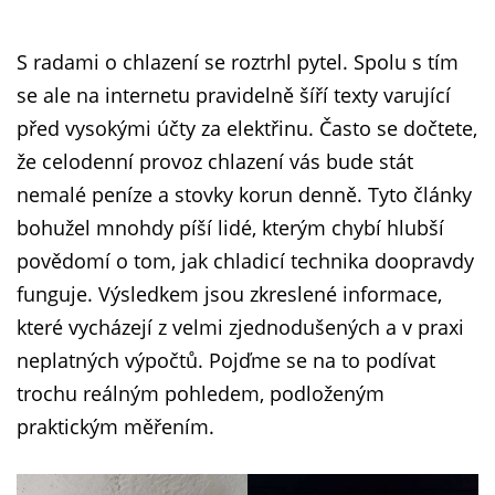
S radami o chlazení se roztrhl pytel. Spolu s tím
se ale na internetu pravidelně šíří texty varující
před vysokými účty za elektřinu. Často se dočtete,
že celodenní provoz chlazení vás bude stát
nemalé peníze a stovky korun denně. Tyto články
bohužel mnohdy píší lidé, kterým chybí hlubší
povědomí o tom, jak chladicí technika doopravdy
funguje. Výsledkem jsou zkreslené informace,
které vycházejí z velmi zjednodušených a v praxi
neplatných výpočtů. Pojďme se na to podívat
trochu reálným pohledem, podloženým
praktickým měřením.