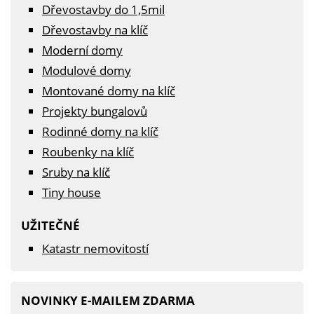
Dřevostavby do 1,5mil
Dřevostavby na klíč
Moderní domy
Modulové domy
Montované domy na klíč
Projekty bungalovů
Rodinné domy na klíč
Roubenky na klíč
Sruby na klíč
Tiny house
UŽITEČNÉ
Katastr nemovitostí
NOVINKY E-MAILEM ZDARMA