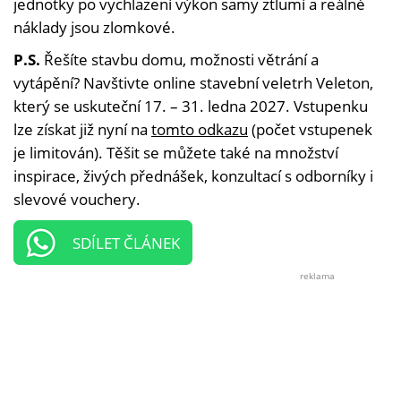
jednotky po vychlazení výkon samy ztlumí a reálné
náklady jsou zlomkové.
P.S.
Řešíte stavbu domu, možnosti větrání a
vytápění? Navštivte online stavební veletrh Veleton,
který se uskuteční 17. – 31. ledna 2027. Vstupenku
lze získat již nyní na
tomto odkazu
(počet vstupenek
je limitován). Těšit se můžete také na množství
inspirace, živých přednášek, konzultací s odborníky i
slevové vouchery.
SDÍLET ČLÁNEK
reklama