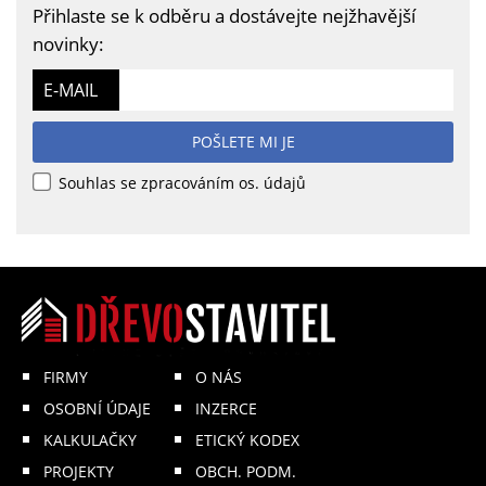
Přihlaste se k odběru a dostávejte nejžhavější
novinky:
E-MAIL
POŠLETE MI JE
Souhlas se zpracováním os. údajů
FIRMY
O NÁS
OSOBNÍ ÚDAJE
INZERCE
KALKULAČKY
ETICKÝ KODEX
PROJEKTY
OBCH. PODM.