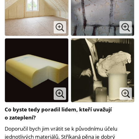
Co byste tedy poradil lidem, kteří uvažují
o zateplení?
Doporučil bych jim vrátit se k původnímu účelu
jednotlivých materiálů. Stříkaná pěna je dobrý