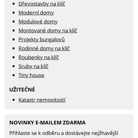
Dřevostavby na klíč
Moderní domy
Modulové domy
Montované domy na klíč
Projekty bungalovů
Rodinné domy na klíč
Roubenky na klíč
Sruby na klíč
Tiny house
UŽITEČNÉ
Katastr nemovitostí
NOVINKY E-MAILEM ZDARMA
Přihlaste se k odběru a dostávejte nejžhavější