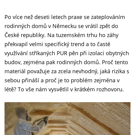
Po více než deseti letech praxe se zateplováním
rodinných domů v Německu se vrátil zpět do
České republiky. Na tuzemském trhu ho záhy
překvapil velmi specifický trend a to časté
využívání stříkaných PUR pěn při izolaci obytných
budov, zejména pak rodinných domů. Proč tento
materiál považuje za zcela nevhodný, jaká rizika s
sebou přináší a proč je to problém zejména v
létě? To vše nám vysvětlil v krátkém rozhovoru.