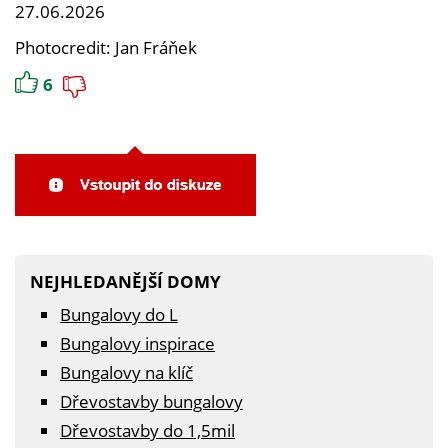
27.06.2026
Photocredit: Jan Fráňek
6
NEJHLEDANĚJŠÍ DOMY
Bungalovy do L
Bungalovy inspirace
Bungalovy na klíč
Dřevostavby bungalovy
Dřevostavby do 1,5mil