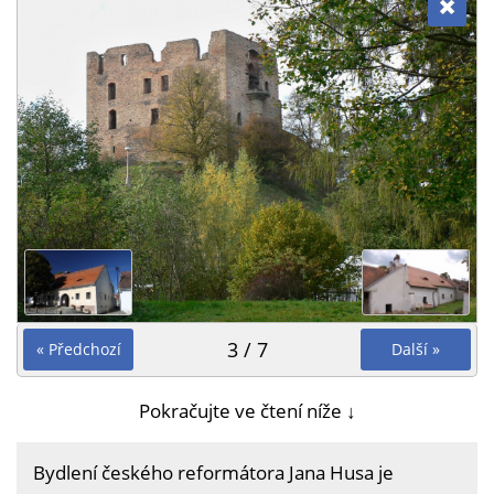
3 / 7
« Předchozí
Další »
Pokračujte ve čtení níže ↓
Bydlení českého reformátora Jana Husa je