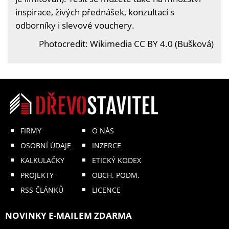
inspirace, živých přednášek, konzultací s
odborníky i slevové vouchery.
Photocredit: Wikimedia CC BY 4.0 (Bušková)
FIRMY
O NÁS
OSOBNÍ ÚDAJE
INZERCE
KALKULAČKY
ETICKÝ KODEX
PROJEKTY
OBCH. PODM.
RSS ČLÁNKŮ
LICENCE
NOVINKY E-MAILEM ZDARMA