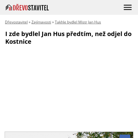
Dřevostavitel
»
Zajímavosti
»
Takhle bydlel Mistr Jan Hus
I zde bydlel Jan Hus předtím, než odjel do
Kostnice