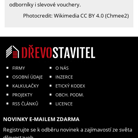
odborníky i slevové vouchery.
Photocredit: Wikimedia CC BY 4.0 (Chmee2)
FIRMY
O NÁS
OSOBNÍ ÚDAJE
INZERCE
KALKULAČKY
ETICKÝ KODEX
PROJEKTY
OBCH. PODM.
RSS ČLÁNKŮ
LICENCE
NOVINKY E-MAILEM ZDARMA
Registrujte se k odběru novinek a zajímavostí ze světa
dřevostaveb.