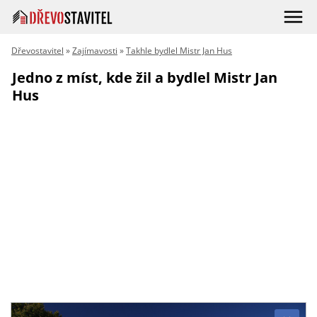
Dřevostavitel
»
Zajímavosti
»
Takhle bydlel Mistr Jan Hus
Jedno z míst, kde žil a bydlel Mistr Jan
Hus