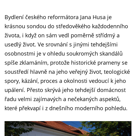
Bydlení českého reformátora Jana Husa je
krásnou sondou do středověkého každodenního
života, i když on sám vedl poměrně střídmý a
usedlý život. Ve srovnání s jinými tehdejšími
osobnostmi je v ohledu soukromých skandálů
spíše zklamáním, protože historické prameny se
soustředí hlavně na jeho veřejný život, teologické
spory, kázání, proces a okolnosti vedoucí k jeho
upálení. Přesto skrývá jeho tehdejší domácnost
řadu velmi zajímavých a nečekaných aspektů,
které překvapí i z dnešního moderního pohledu.