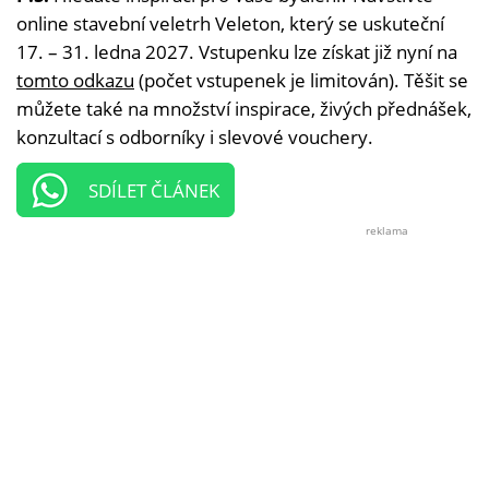
online stavební veletrh Veleton, který se uskuteční
17. – 31. ledna 2027. Vstupenku lze získat již nyní na
tomto odkazu
(počet vstupenek je limitován). Těšit se
můžete také na množství inspirace, živých přednášek,
konzultací s odborníky i slevové vouchery.
SDÍLET ČLÁNEK
reklama