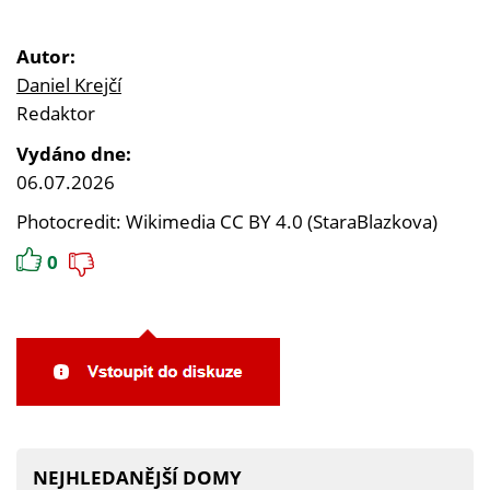
Autor:
Daniel Krejčí
Redaktor
Vydáno dne:
06.07.2026
Photocredit: Wikimedia CC BY 4.0 (StaraBlazkova)
0
NEJHLEDANĚJŠÍ DOMY