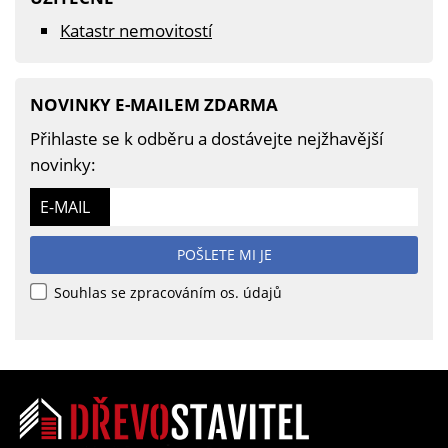
Katastr nemovitostí
NOVINKY E-MAILEM ZDARMA
Přihlaste se k odběru a dostávejte nejžhavější
novinky:
E-MAIL
POŠLETE MI JE
Souhlas se zpracováním os. údajů