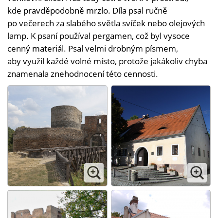
kde pravděpodobně mrzlo. Díla psal ručně
po večerech za slabého světla svíček nebo olejových
lamp. K psaní používal pergamen, což byl vysoce
cenný materiál. Psal velmi drobným písmem,
aby využil každé volné místo, protože jakákoliv chyba
znamenala znehodnocení této cennosti.