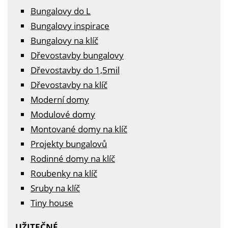
Bungalovy do L
Bungalovy inspirace
Bungalovy na klíč
Dřevostavby bungalovy
Dřevostavby do 1,5mil
Dřevostavby na klíč
Moderní domy
Modulové domy
Montované domy na klíč
Projekty bungalovů
Rodinné domy na klíč
Roubenky na klíč
Sruby na klíč
Tiny house
UŽITEČNÉ