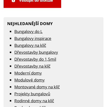
NEJHLEDANĚJŠÍ DOMY
Bungalovy do L
Bungalovy inspirace
Bungalovy na klíč
Dřevostavby bungalovy
Dřevostavby do 1,5mil
Dřevostavby na klíč
Moderní domy
Modulové domy
Montované domy na klíč
Projekty bungalovů
Rodinné domy na klíč