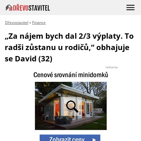
Dřevostavitel
»
Finance
„Za nájem bych dal 2/3 výplaty. To
radši zůstanu u rodičů,“ obhajuje
se David (32)
reklama