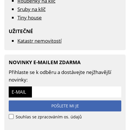
Roubenky na klíč
Sruby na klíč
Tiny house
UŽITEČNÉ
Katastr nemovitostí
NOVINKY E-MAILEM ZDARMA
Přihlaste se k odběru a dostávejte nejžhavější
novinky:
E-MAIL
POŠLETE MI JE
Souhlas se zpracováním os. údajů