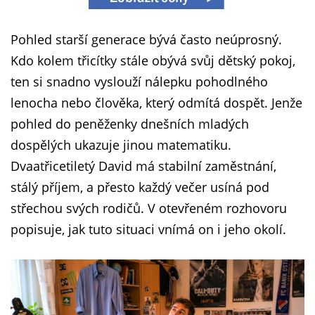
Pohled starší generace bývá často neúprosný.
Kdo kolem třicítky stále obývá svůj dětský pokoj,
ten si snadno vyslouží nálepku pohodlného
lenocha nebo člověka, který odmítá dospět. Jenže
pohled do peněženky dnešních mladých
dospělých ukazuje jinou matematiku.
Dvaatřicetiletý David má stabilní zaměstnání,
stálý příjem, a přesto každý večer usíná pod
střechou svých rodičů. V otevřeném rozhovoru
popisuje, jak tuto situaci vnímá on i jeho okolí.