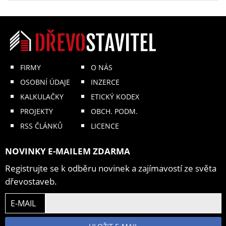
FIRMY
O NÁS
OSOBNÍ ÚDAJE
INZERCE
KALKULAČKY
ETICKÝ KODEX
PROJEKTY
OBCH. PODM.
RSS ČLÁNKŮ
LICENCE
NOVINKY E-MAILEM ZDARMA
Registrujte se k odběru novinek a zajímavostí ze světa
dřevostaveb.
E-MAIL