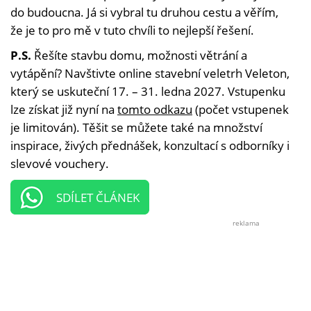
do budoucna. Já si vybral tu druhou cestu a věřím,
že je to pro mě v tuto chvíli to nejlepší řešení.
P.S.
Řešíte stavbu domu, možnosti větrání a
vytápění? Navštivte online stavební veletrh Veleton,
který se uskuteční 17. – 31. ledna 2027. Vstupenku
lze získat již nyní na
tomto odkazu
(počet vstupenek
je limitován). Těšit se můžete také na množství
inspirace, živých přednášek, konzultací s odborníky i
slevové vouchery.
SDÍLET ČLÁNEK
reklama