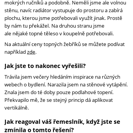
mokrých ručníků a podobně. Neměli jsme ale volnou
stěnu, navíc radiátor vystupuje do prostoru a zabírá
plochu, kterou jsme potřebovali využít jinak. Prostě
by nám tu překážel. Na druhou stranu jsme
ale nějaké topné těleso v koupelně potřebovali.
Na aktuální ceny topných žebříků se můžete podívat
například
zde
.
Jak jste to nakonec vyřešili?
Trávila jsem večery hledáním inspirace na různých
webech o bydlení. Narazila jsem na stěnové vytápění.
Znala jsem do té doby pouze podlahové topení.
Překvapilo mě, že se stejný princip dá aplikovat
vertikálně.
Jak reagoval váš řemeslník, když jste se
zmínila o tomto řešení?