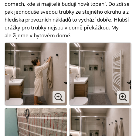
domech, kde si majitelé budují nové topení. Do zdi se
pak jednoduše svedou trubky ze stejného okruhu a z
hlediska provozních nákladů to vychází dobře. Hlubší
drážky pro trubky nejsou v domě překážkou. My
ale žijeme v bytovém domě.