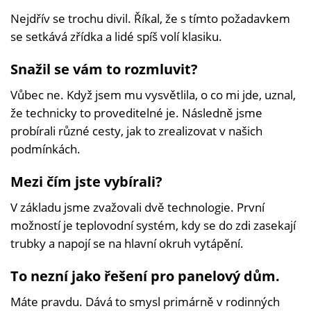
Nejdřív se trochu divil. Říkal, že s tímto požadavkem
se setkává zřídka a lidé spíš volí klasiku.
Snažil se vám to rozmluvit?
Vůbec ne. Když jsem mu vysvětlila, o co mi jde, uznal,
že technicky to proveditelné je. Následně jsme
probírali různé cesty, jak to zrealizovat v našich
podmínkách.
Mezi čím jste vybírali?
V základu jsme zvažovali dvě technologie. První
možností je teplovodní systém, kdy se do zdi zasekají
trubky a napojí se na hlavní okruh vytápění.
To nezní jako řešení pro panelový dům.
Máte pravdu. Dává to smysl primárně v rodinných