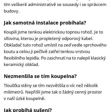
tím veškeré administrativě se sousedy i se správcem
budovy.
Jak samotná instalace probíhala?
Koupili jsme tenkou elektrickou topnou rohož. Je to
síťovina, kterou je propletený odporový kabel.
Obkladač tuto rohož umístil na zeď vedle sprchového
koutu a celou ji pečlivě zatřel tenkou vrstvou
flexibilního lepidla. Po zaschnutí na to nalepil klasický
keramický obklad.
Nezmenšila se tím koupelna?
Tloušťka stěny se tím nezvětšila o víc než několik
milimetrů. Nepřišli jsme tak o žádný cenný prostor
v naší úzké koupelně.
Jak probíhá sušení?