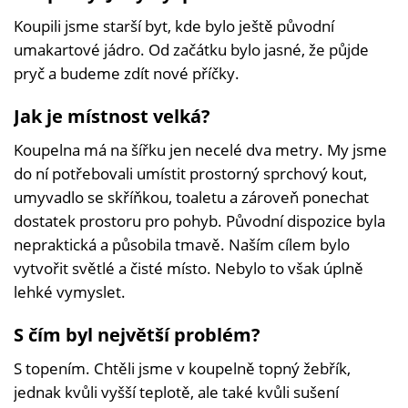
Koupili jsme starší byt, kde bylo ještě původní
umakartové jádro. Od začátku bylo jasné, že půjde
pryč a budeme zdít nové příčky.
Jak je místnost velká?
Koupelna má na šířku jen necelé dva metry. My jsme
do ní potřebovali umístit prostorný sprchový kout,
umyvadlo se skříňkou, toaletu a zároveň ponechat
dostatek prostoru pro pohyb. Původní dispozice byla
nepraktická a působila tmavě. Naším cílem bylo
vytvořit světlé a čisté místo. Nebylo to však úplně
lehké vymyslet.
S čím byl největší problém?
S topením. Chtěli jsme v koupelně topný žebřík,
jednak kvůli vyšší teplotě, ale také kvůli sušení