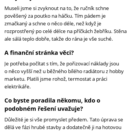
Museli jsme si zvyknout na to, že ručník schne
pověšený za poutko na háčku. Tím pádem je
zmačkaný a schne o něco déle, než když je
rozprostřený po celé délce na příčkách žebříku. Stěna
ale sálá teplo dobře, takže do rána je vše suché.
A finanční stránka věci?
Je potřeba počítat s tím, že pořizovací náklady jsou
o něco vyšší než u běžného bílého radiátoru z hobby
marketu. Platili jsme rohož, termostat a práci
elektrikáře.
Co byste poradila někomu, kdo o
podobném řešení uvažuje?
Důležité je si vše promyslet předem. Tato úprava se
dělá ve fázi hrubé stavby a dodatečně ji na hotovou