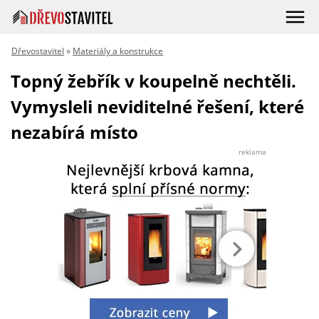
Dřevostavitel
»
Materiály a konstrukce
Topný žebřík v koupelně nechtěli.
Vymysleli neviditelné řešení, které
nezabírá místo
reklama