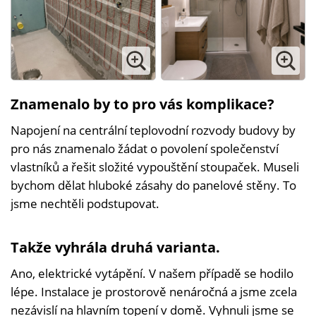
Znamenalo by to pro vás komplikace?
Napojení na centrální teplovodní rozvody budovy by
pro nás znamenalo žádat o povolení společenství
vlastníků a řešit složité vypouštění stoupaček. Museli
bychom dělat hluboké zásahy do panelové stěny. To
jsme nechtěli podstupovat.
Takže vyhrála druhá varianta.
Ano, elektrické vytápění. V našem případě se hodilo
lépe. Instalace je prostorově nenáročná a jsme zcela
nezávislí na hlavním topení v domě. Vyhnuli jsme se