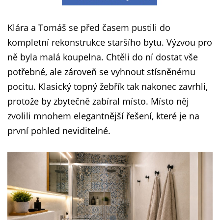
Klára a Tomáš se před časem pustili do
kompletní rekonstrukce staršího bytu. Výzvou pro
ně byla malá koupelna. Chtěli do ní dostat vše
potřebné, ale zároveň se vyhnout stísněnému
pocitu. Klasický topný žebřík tak nakonec zavrhli,
protože by zbytečně zabíral místo. Místo něj
zvolili mnohem elegantnější řešení, které je na
první pohled neviditelné.