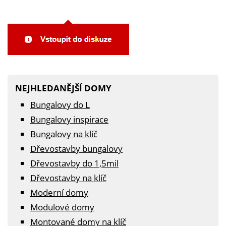
NEJHLEDANĚJŠÍ DOMY
Bungalovy do L
Bungalovy inspirace
Bungalovy na klíč
Dřevostavby bungalovy
Dřevostavby do 1,5mil
Dřevostavby na klíč
Moderní domy
Modulové domy
Montované domy na klíč