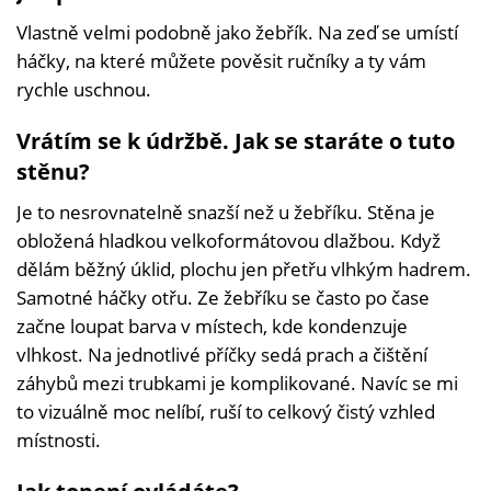
Vlastně velmi podobně jako žebřík. Na zeď se umístí
háčky, na které můžete pověsit ručníky a ty vám
rychle uschnou.
Vrátím se k údržbě. Jak se staráte o tuto
stěnu?
Je to nesrovnatelně snazší než u žebříku. Stěna je
obložená hladkou velkoformátovou dlažbou. Když
dělám běžný úklid, plochu jen přetřu vlhkým hadrem.
Samotné háčky otřu. Ze žebříku se často po čase
začne loupat barva v místech, kde kondenzuje
vlhkost. Na jednotlivé příčky sedá prach a čištění
záhybů mezi trubkami je komplikované. Navíc se mi
to vizuálně moc nelíbí, ruší to celkový čistý vzhled
místnosti.