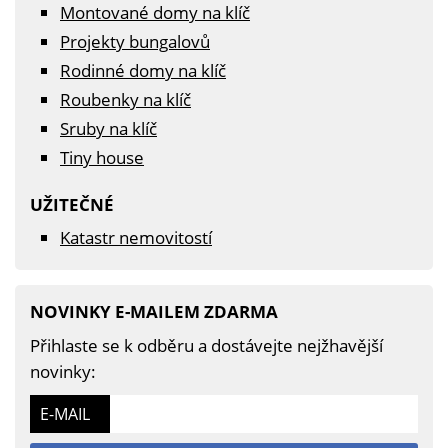
Montované domy na klíč
Projekty bungalovů
Rodinné domy na klíč
Roubenky na klíč
Sruby na klíč
Tiny house
UŽITEČNÉ
Katastr nemovitostí
NOVINKY E-MAILEM ZDARMA
Přihlaste se k odběru a dostávejte nejžhavější
novinky:
E-MAIL