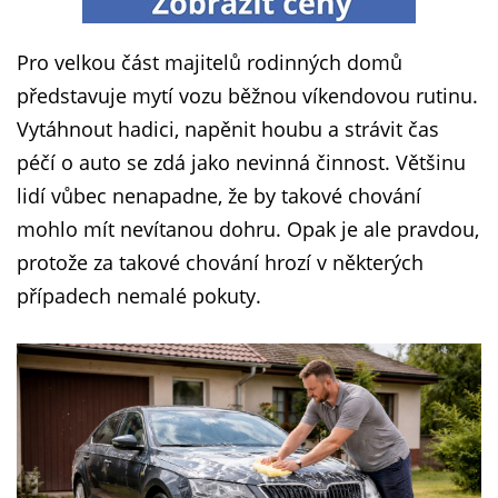
Pro velkou část majitelů rodinných domů
představuje mytí vozu běžnou víkendovou rutinu.
Vytáhnout hadici, napěnit houbu a strávit čas
péčí o auto se zdá jako nevinná činnost. Většinu
lidí vůbec nenapadne, že by takové chování
mohlo mít nevítanou dohru. Opak je ale pravdou,
protože za takové chování hrozí v některých
případech nemalé pokuty.