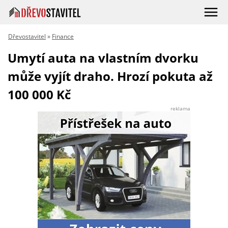
Dřevostavitel
»
Finance
Umytí auta na vlastním dvorku
může vyjít draho. Hrozí pokuta až
100 000 Kč
reklama