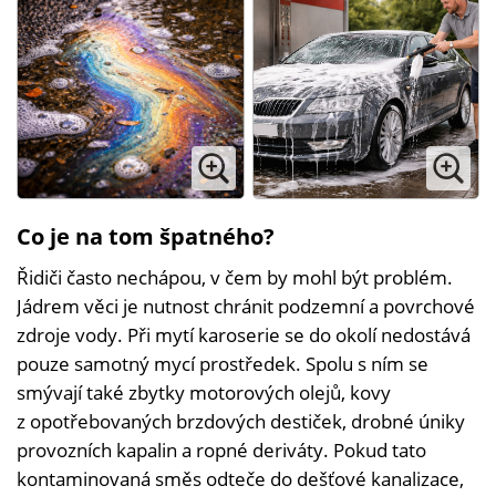
Co je na tom špatného?
Řidiči často nechápou, v čem by mohl být problém.
Jádrem věci je nutnost chránit podzemní a povrchové
zdroje vody. Při mytí karoserie se do okolí nedostává
pouze samotný mycí prostředek. Spolu s ním se
smývají také zbytky motorových olejů, kovy
z opotřebovaných brzdových destiček, drobné úniky
provozních kapalin a ropné deriváty. Pokud tato
kontaminovaná směs odteče do dešťové kanalizace,