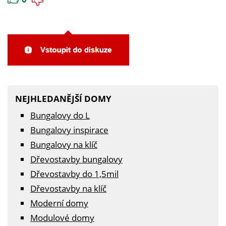
NEJHLEDANĚJŠÍ DOMY
Bungalovy do L
Bungalovy inspirace
Bungalovy na klíč
Dřevostavby bungalovy
Dřevostavby do 1,5mil
Dřevostavby na klíč
Moderní domy
Modulové domy