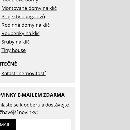
Montované domy na klíč
Projekty bungalovů
Rodinné domy na klíč
Roubenky na klíč
Sruby na klíč
Tiny house
ITEČNÉ
Katastr nemovitostí
VINKY E-MAILEM ZDARMA
hlaste se k odběru a dostávejte
žhavější novinky:
-MAIL