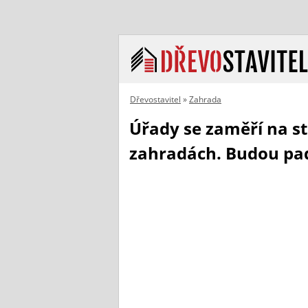
Dřevostavitel
»
Zahrada
Úřady se zaměří na st
zahradách. Budou pa