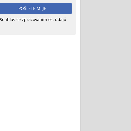
POŠLETE MI JE
Souhlas se zpracováním os. údajů