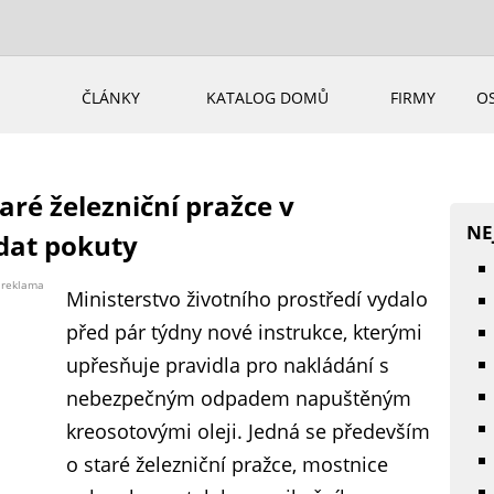
ČLÁNKY
KATALOG DOMŮ
FIRMY
O
aré železniční pražce v
NE
dat pokuty
reklama
Ministerstvo životního prostředí vydalo
před pár týdny nové instrukce, kterými
upřesňuje pravidla pro nakládání s
nebezpečným odpadem napuštěným
kreosotovými oleji. Jedná se především
o staré železniční pražce, mostnice