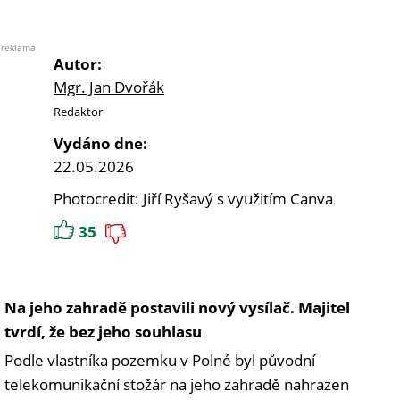
reklama
Autor:
Mgr. Jan Dvořák
Redaktor
Vydáno dne:
22.05.2026
Photocredit: Jiří Ryšavý s využitím Canva
35
Na jeho zahradě postavili nový vysílač. Majitel
tvrdí, že bez jeho souhlasu
Podle vlastníka pozemku v Polné byl původní
telekomunikační stožár na jeho zahradě nahrazen