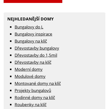
NEJHLEDANĚJŠÍ DOMY
Bungalovy do L
Bungalovy inspirace
Bungalovy na klíč
Dřevostavby bungalovy
Dřevostavby do 1,5mil
Dřevostavby na klíč
Moderní domy
Modulové domy
Montované domy na klíč
Projekty bungalovů
Rodinné domy na klíč
Roubenky na klíč