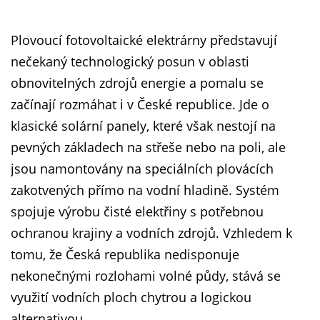
Plovoucí fotovoltaické elektrárny představují
nečekaný technologický posun v oblasti
obnovitelných zdrojů energie a pomalu se
začínají rozmáhat i v České republice. Jde o
klasické solární panely, které však nestojí na
pevných základech na střeše nebo na poli, ale
jsou namontovány na speciálních plovácích
zakotvených přímo na vodní hladině. Systém
spojuje výrobu čisté elektřiny s potřebnou
ochranou krajiny a vodních zdrojů. Vzhledem k
tomu, že Česká republika nedisponuje
nekonečnými rozlohami volné půdy, stává se
využití vodních ploch chytrou a logickou
alternativou.