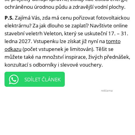
ochráněnou úrodnou půdu a zdravější vodní plochy.
P.S.
Zajímá Vás, zda má cenu pořizovat fotovoltaickou
elektrárnu? Za jak dlouho se zaplatí? Navštivte online
stavební veletrh Veleton, který se uskuteční 17. – 31.
ledna 2027. Vstupenku lze získat již nyní na
tomto
odkazu
(počet vstupenek je limitován). Těšit se
můžete také na množství inspirace, živých přednášek,
konzultací s odborníky i slevové vouchery.
SDÍLET ČLÁNEK
reklama