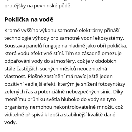
protějšky na pevninské půdě.
Poklička na vodě
Kromě vyššího výkonu samotné elektrárny přináší
technologie výhody pro samotné vodní ekosystémy.
Soustava panelů funguje na hladině jako obří poklička,
která vodu efektivně stíní. Tím se zásadně omezuje
odpařování vody do atmosféry, což je v obdobích
stále častějších suchých měsíců neocenitelná
vlastnost. Plošné zastínění má navíc ještě jeden
pozitivní vedlejší efekt, kterým je snížení fotosyntézy
zelených řas a potenciálně nebezpečných sinic. Díky
menšímu průniku světla hluboko do vody se tyto
organismy nemohou nekontrolovatelně množit, což
viditelně přispívá k lepší a stabilnější kvalitě dané
vody.