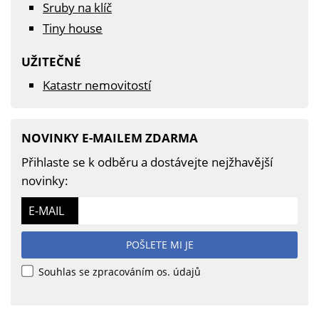
Sruby na klíč
Tiny house
UŽITEČNÉ
Katastr nemovitostí
NOVINKY E-MAILEM ZDARMA
Přihlaste se k odběru a dostávejte nejžhavější
novinky:
E-MAIL
POŠLETE MI JE
Souhlas se zpracováním os. údajů