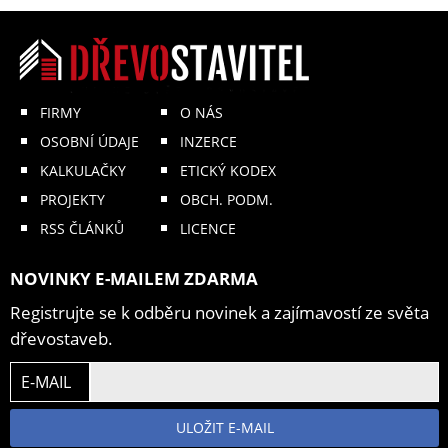
FIRMY
O NÁS
OSOBNÍ ÚDAJE
INZERCE
KALKULAČKY
ETICKÝ KODEX
PROJEKTY
OBCH. PODM.
RSS ČLÁNKŮ
LICENCE
NOVINKY E-MAILEM ZDARMA
Registrujte se k odběru novinek a zajímavostí ze světa
dřevostaveb.
E-MAIL
ULOŽIT E-MAIL