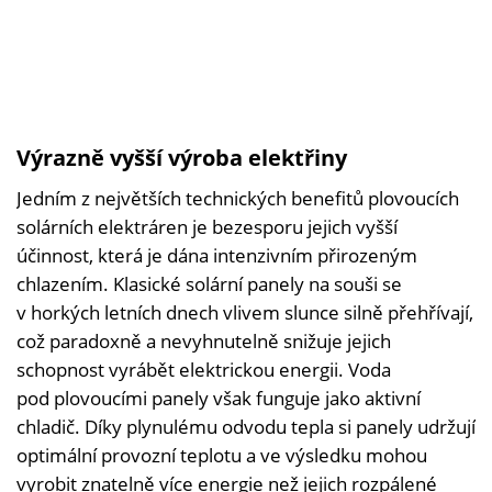
Výrazně vyšší výroba elektřiny
Jedním z největších technických benefitů plovoucích
solárních elektráren je bezesporu jejich vyšší
účinnost, která je dána intenzivním přirozeným
chlazením. Klasické solární panely na souši se
v horkých letních dnech vlivem slunce silně přehřívají,
což paradoxně a nevyhnutelně snižuje jejich
schopnost vyrábět elektrickou energii. Voda
pod plovoucími panely však funguje jako aktivní
chladič. Díky plynulému odvodu tepla si panely udržují
optimální provozní teplotu a ve výsledku mohou
vyrobit znatelně více energie než jejich rozpálené