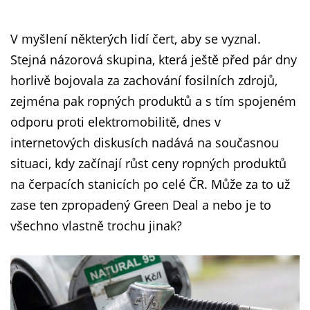
V myšlení některých lidí čert, aby se vyznal.
Stejná názorová skupina, která ještě před pár dny
horlivě bojovala za zachování fosilních zdrojů,
zejména pak ropných produktů a s tím spojeném
odporu proti elektromobilitě, dnes v
internetových diskusích nadává na současnou
situaci, kdy začínají růst ceny ropných produktů
na čerpacích stanicích po celé ČR. Může za to už
zase ten zpropadený Green Deal a nebo je to
všechno vlastně trochu jinak?