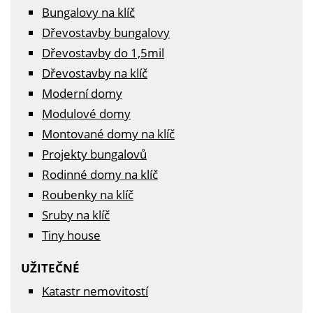
Bungalovy na klíč
Dřevostavby bungalovy
Dřevostavby do 1,5mil
Dřevostavby na klíč
Moderní domy
Modulové domy
Montované domy na klíč
Projekty bungalovů
Rodinné domy na klíč
Roubenky na klíč
Sruby na klíč
Tiny house
UŽITEČNÉ
Katastr nemovitostí