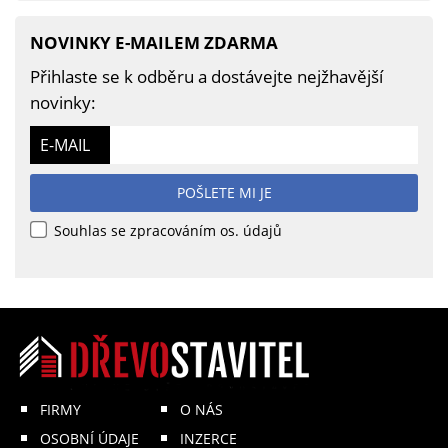
NOVINKY E-MAILEM ZDARMA
Přihlaste se k odběru a dostávejte nejžhavější
novinky:
E-MAIL
POŠLETE MI JE
Souhlas se zpracováním os. údajů
FIRMY
O NÁS
OSOBNÍ ÚDAJE
INZERCE