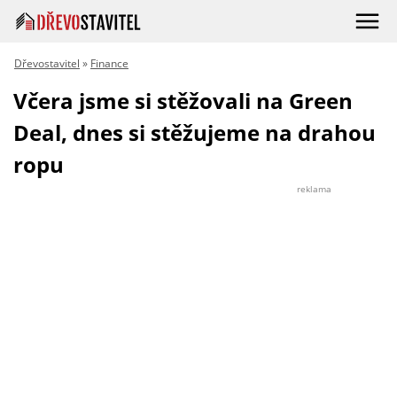
Dřevostavitel
»
Finance
Včera jsme si stěžovali na Green
Deal, dnes si stěžujeme na drahou
ropu
reklama