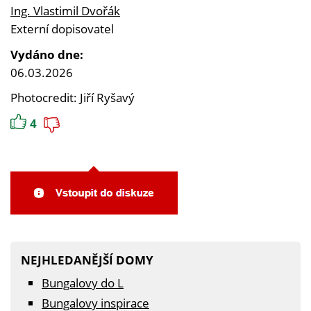
Ing. Vlastimil Dvořák
Externí dopisovatel
Vydáno dne:
06.03.2026
Photocredit: Jiří Ryšavý
4
NEJHLEDANĚJŠÍ DOMY
Bungalovy do L
Bungalovy inspirace