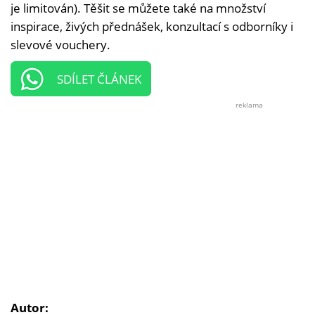
je limitován). Těšit se můžete také na množství
inspirace, živých přednášek, konzultací s odborníky i
slevové vouchery.
SDÍLET ČLÁNEK
reklama
Autor: