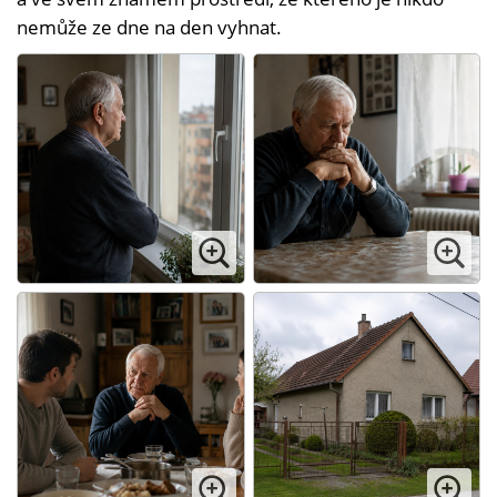
nemůže ze dne na den vyhnat.