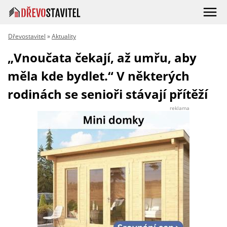
Dřevostavitel
»
Aktuality
„Vnoučata čekají, až umřu, aby
měla kde bydlet.“ V některých
rodinách se senioři stávají přítěží
reklama