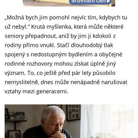
„Možná bych jim pomohl nejvíc tím, kdybych tu
už nebyl.“ Krutá myšlenka, která může některé
seniory přepadnout, aniž by jim ji kdokoli z
rodiny přímo vnukl. Stačí dlouhodobý tlak
spojený s nedostupným bydlením a obyčejné
rodinné rozhovory mohou získat úplně jiný
význam. To, co ještě před pár lety působilo
nemyslitelně, dnes může nenápadně narušovat
vztahy mezi generacemi.