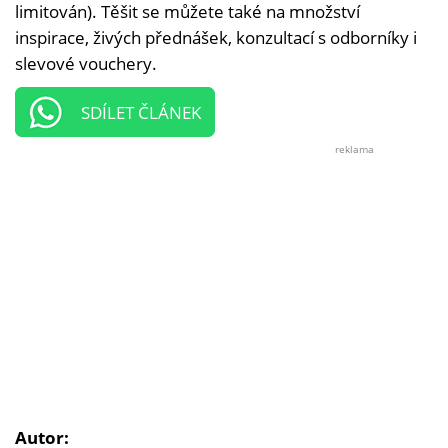
limitován). Těšit se můžete také na množství
inspirace, živých přednášek, konzultací s odborníky i
slevové vouchery.
SDÍLET ČLÁNEK
reklama
Autor: