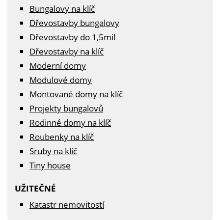
Bungalovy na klíč
Dřevostavby bungalovy
Dřevostavby do 1,5mil
Dřevostavby na klíč
Moderní domy
Modulové domy
Montované domy na klíč
Projekty bungalovů
Rodinné domy na klíč
Roubenky na klíč
Sruby na klíč
Tiny house
UŽITEČNÉ
Katastr nemovitostí