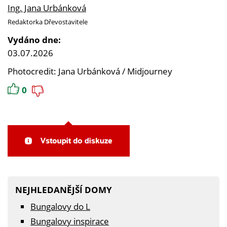
Ing. Jana Urbánková
Redaktorka Dřevostavitele
Vydáno dne:
03.07.2026
Photocredit: Jana Urbánková / Midjourney
0
NEJHLEDANĚJŠÍ DOMY
Bungalovy do L
Bungalovy inspirace