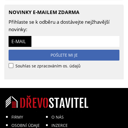
NOVINKY E-MAILEM ZDARMA
Přihlaste se k odběru a dostávejte nejžhavější
novinky:
E-MAIL
POŠLETE MI JE
Souhlas se zpracováním os. údajů
FIRMY
O NÁS
OSOBNÍ ÚDAJE
INZERCE