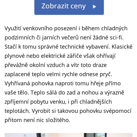
Využití venkovního posezení i během chladných
podzimních či jarních večerů není žádné sci-fi.
Stačí k tomu správné technické vybavení. Klasické
plynové nebo elektrické zářiče však ohřívají
převážně okolní vzduch a vítr toto draze
zaplacené teplo velmi rychle odnese pryč.
Vyhřívaná pohovka naproti tomu hřeje přímo
vaše tělo. Teplo sálá do zad a nohou a výrazně
zpříjemní pobytu venku, i při chladnějších
teplotách. Vyrobit si takovou pohovku svépomocí
přitom není nic složitého.