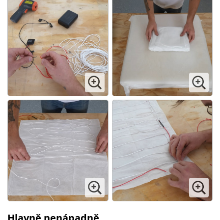
Hlavně nenápadně