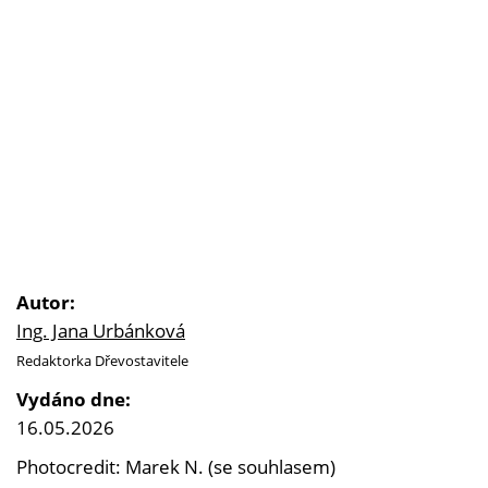
Autor:
Ing. Jana Urbánková
Redaktorka Dřevostavitele
Vydáno dne:
16.05.2026
Photocredit: Marek N. (se souhlasem)