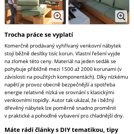
Trocha práce se vyplatí
Komerčně prodávaný vyhřívaný venkovní nábytek
stojí běžně desítky tisíc korun. Vlastní řešení vyjde
na zlomek této ceny. Materiál na jeden sedák se
pohybuje přibližně mezi 1500 až 2000 korunami (v
závislosti na použitých komponentách). Díky nízkému
napětí je provoz obecně bezpečnější a spotřeba
energie relativně nízká ve srovnání s klasickými
venkovními topidly. Autor tak ukázal, že i běžný
dřevěný nábytek lze poměrně snadno proměnit
v praktické a pohodlné vybavení pro chladnější dny.
Máte rádi články s DIY tematikou, tipy