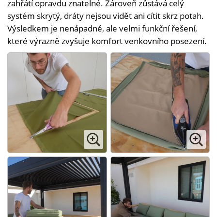
zahřátí opravdu znatelné. Zároveň zůstává celý
systém skrytý, dráty nejsou vidět ani cítit skrz potah.
Výsledkem je nenápadné, ale velmi funkční řešení,
které výrazně zvyšuje komfort venkovního posezení.