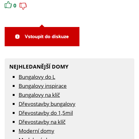
0
NEJHLEDANĚJŠÍ DOMY
Bungalovy do L
Bungalovy inspirace
Bungalovy na klíč
Dřevostavby bungalovy
Dřevostavby do 1,5mil
Dřevostavby na klíč
Moderní domy