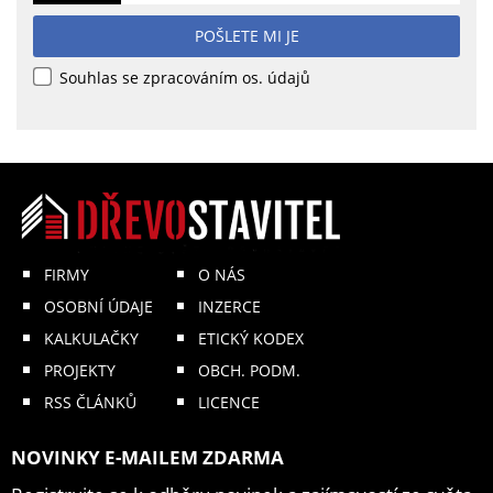
POŠLETE MI JE
Souhlas se zpracováním os. údajů
FIRMY
O NÁS
OSOBNÍ ÚDAJE
INZERCE
KALKULAČKY
ETICKÝ KODEX
PROJEKTY
OBCH. PODM.
RSS ČLÁNKŮ
LICENCE
NOVINKY E-MAILEM ZDARMA