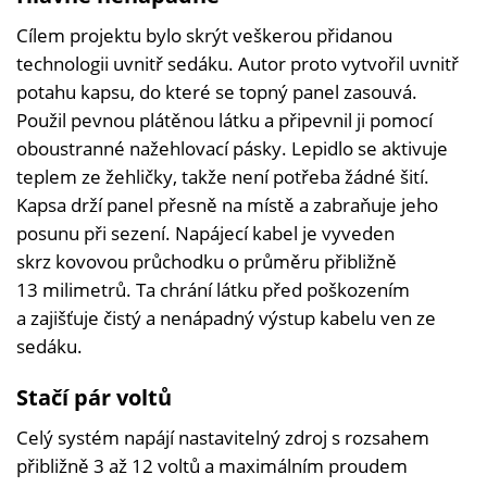
Cílem projektu bylo skrýt veškerou přidanou
technologii uvnitř sedáku. Autor proto vytvořil uvnitř
potahu kapsu, do které se topný panel zasouvá.
Použil pevnou plátěnou látku a připevnil ji pomocí
oboustranné nažehlovací pásky. Lepidlo se aktivuje
teplem ze žehličky, takže není potřeba žádné šití.
Kapsa drží panel přesně na místě a zabraňuje jeho
posunu při sezení. Napájecí kabel je vyveden
skrz kovovou průchodku o průměru přibližně
13 milimetrů. Ta chrání látku před poškozením
a zajišťuje čistý a nenápadný výstup kabelu ven ze
sedáku.
Stačí pár voltů
Celý systém napájí nastavitelný zdroj s rozsahem
přibližně 3 až 12 voltů a maximálním proudem