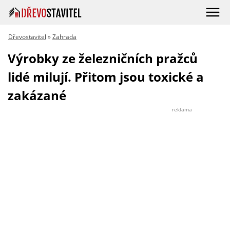
Dřevostavitel
»
Zahrada
Výrobky ze železničních pražců
lidé milují. Přitom jsou toxické a
zakázané
reklama