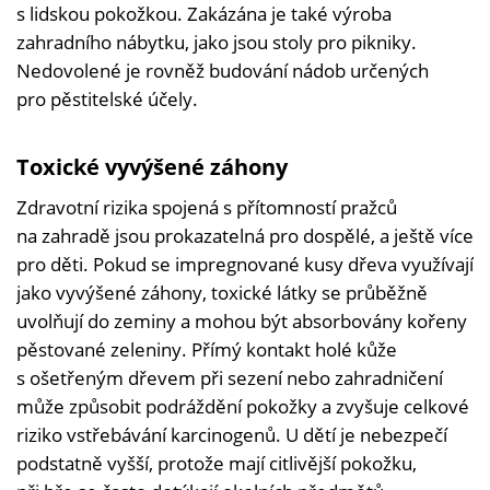
s lidskou pokožkou. Zakázána je také výroba
zahradního nábytku, jako jsou stoly pro pikniky.
Nedovolené je rovněž budování nádob určených
pro pěstitelské účely.
Toxické vyvýšené záhony
Zdravotní rizika spojená s přítomností pražců
na zahradě jsou prokazatelná pro dospělé, a ještě více
pro děti. Pokud se impregnované kusy dřeva využívají
jako vyvýšené záhony, toxické látky se průběžně
uvolňují do zeminy a mohou být absorbovány kořeny
pěstované zeleniny. Přímý kontakt holé kůže
s ošetřeným dřevem při sezení nebo zahradničení
může způsobit podráždění pokožky a zvyšuje celkové
riziko vstřebávání karcinogenů. U dětí je nebezpečí
podstatně vyšší, protože mají citlivější pokožku,