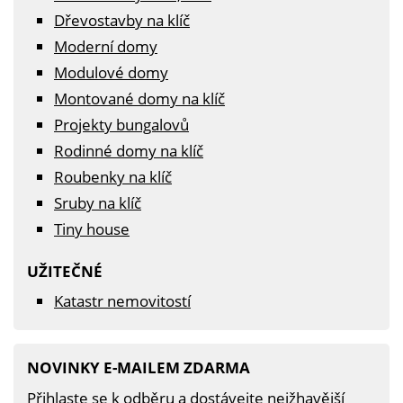
Dřevostavby na klíč
Moderní domy
Modulové domy
Montované domy na klíč
Projekty bungalovů
Rodinné domy na klíč
Roubenky na klíč
Sruby na klíč
Tiny house
UŽITEČNÉ
Katastr nemovitostí
NOVINKY E-MAILEM ZDARMA
Přihlaste se k odběru a dostávejte nejžhavější