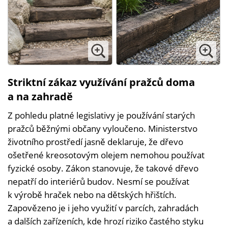
Striktní zákaz využívání pražců doma
a na zahradě
Z pohledu platné legislativy je používání starých
pražců běžnými občany vyloučeno. Ministerstvo
životního prostředí jasně deklaruje, že dřevo
ošetřené kreosotovým olejem nemohou používat
fyzické osoby. Zákon stanovuje, že takové dřevo
nepatří do interiérů budov. Nesmí se používat
k výrobě hraček nebo na dětských hřištích.
Zapovězeno je i jeho využití v parcích, zahradách
a dalších zařízeních, kde hrozí riziko častého styku