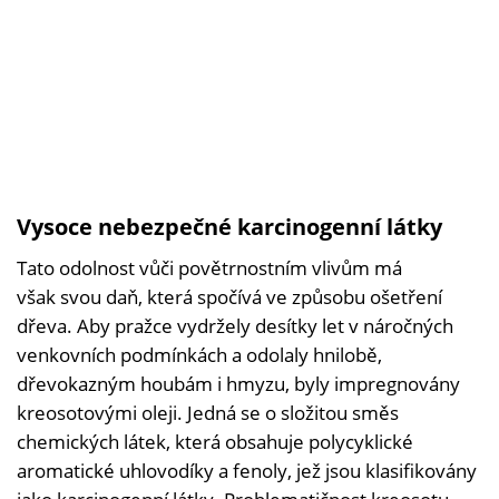
Vysoce nebezpečné karcinogenní látky
Tato odolnost vůči povětrnostním vlivům má
však svou daň, která spočívá ve způsobu ošetření
dřeva. Aby pražce vydržely desítky let v náročných
venkovních podmínkách a odolaly hnilobě,
dřevokazným houbám i hmyzu, byly impregnovány
kreosotovými oleji. Jedná se o složitou směs
chemických látek, která obsahuje polycyklické
aromatické uhlovodíky a fenoly, jež jsou klasifikovány