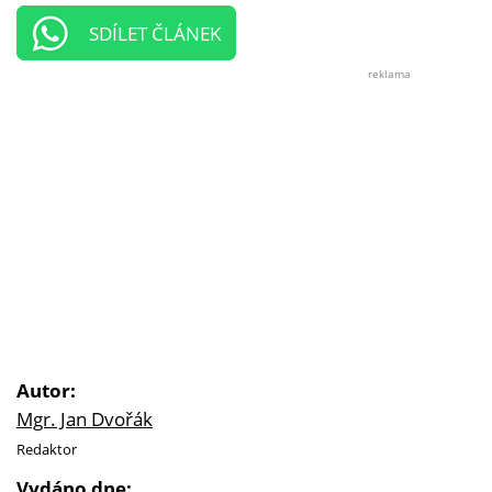
SDÍLET ČLÁNEK
reklama
Autor:
Mgr. Jan Dvořák
Redaktor
Vydáno dne: