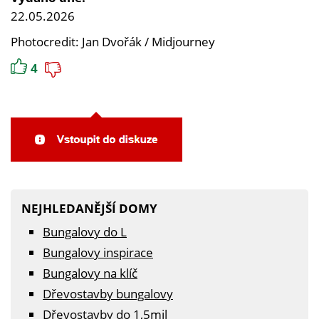
22.05.2026
Photocredit: Jan Dvořák / Midjourney
4
NEJHLEDANĚJŠÍ DOMY
Bungalovy do L
Bungalovy inspirace
Bungalovy na klíč
Dřevostavby bungalovy
Dřevostavby do 1,5mil