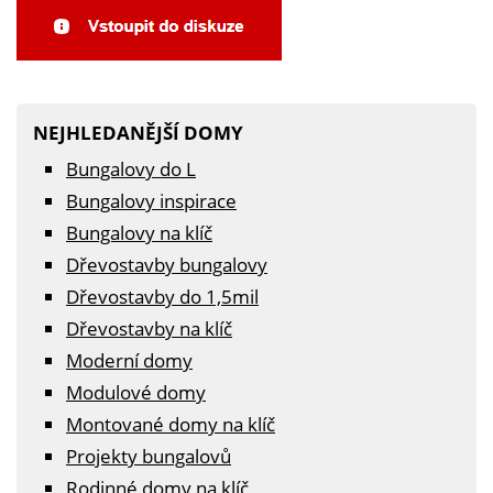
NEJHLEDANĚJŠÍ DOMY
Bungalovy do L
Bungalovy inspirace
Bungalovy na klíč
Dřevostavby bungalovy
Dřevostavby do 1,5mil
Dřevostavby na klíč
Moderní domy
Modulové domy
Montované domy na klíč
Projekty bungalovů
Rodinné domy na klíč