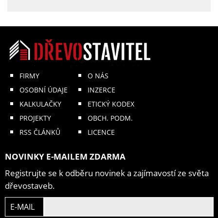
FIRMY
O NÁS
OSOBNÍ ÚDAJE
INZERCE
KALKULAČKY
ETICKÝ KODEX
PROJEKTY
OBCH. PODM.
RSS ČLÁNKŮ
LICENCE
NOVINKY E-MAILEM ZDARMA
Registrujte se k odběru novinek a zajímavostí ze světa
dřevostaveb.
E-MAIL