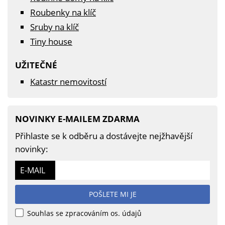
Roubenky na klíč
Sruby na klíč
Tiny house
UŽITEČNÉ
Katastr nemovitostí
NOVINKY E-MAILEM ZDARMA
Přihlaste se k odběru a dostávejte nejžhavější
novinky:
E-MAIL
POŠLETE MI JE
Souhlas se zpracováním os. údajů