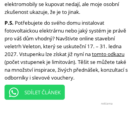
elektromobily se kupovat nedají, ale moje osobní
zkušenost ukazuje, že je to jinak.
P.S.
Potřebujete do svého domu instalovat
fotovoltaickou elektrárnu nebo jaký systém je právě
pro váš dům vhodný? Navštivte online stavební
veletrh Veleton, který se uskuteční 17. – 31. ledna
2027. Vstupenku lze získat již nyní na
tomto odkazu
(počet vstupenek je limitován). Těšit se můžete také
na množství inspirace, živých přednášek, konzultací s
odborníky i slevové vouchery.
SDÍLET ČLÁNEK
reklama