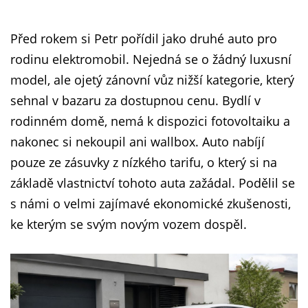
Před rokem si Petr pořídil jako druhé auto pro
rodinu elektromobil. Nejedná se o žádný luxusní
model, ale ojetý zánovní vůz nižší kategorie, který
sehnal v bazaru za dostupnou cenu. Bydlí v
rodinném domě, nemá k dispozici fotovoltaiku a
nakonec si nekoupil ani wallbox. Auto nabíjí
pouze ze zásuvky z nízkého tarifu, o který si na
základě vlastnictví tohoto auta zažádal. Podělil se
s námi o velmi zajímavé ekonomické zkušenosti,
ke kterým se svým novým vozem dospěl.