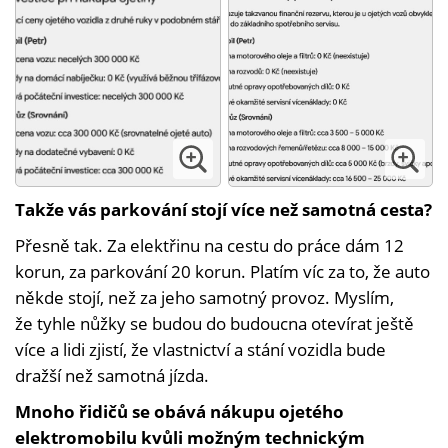
Takže vás parkování stojí více než samotná cesta?
Přesně tak. Za elektřinu na cestu do práce dám 12
korun, za parkování 20 korun. Platím víc za to, že auto
někde stojí, než za jeho samotný provoz. Myslím,
že tyhle nůžky se budou do budoucna otevírat ještě
více a lidi zjistí, že vlastnictví a stání vozidla bude
dražší než samotná jízda.
Mnoho řidičů se obává nákupu ojetého
elektromobilu kvůli možným technickým