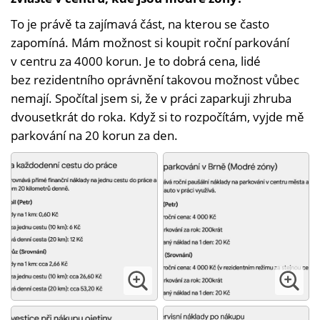
To je právě ta zajímavá část, na kterou se často
zapomíná. Mám možnost si koupit roční parkování
v centru za 4000 korun. Je to dobrá cena, lidé
bez rezidentního oprávnění takovou možnost vůbec
nemají. Spočítal jsem si, že v práci zaparkuji zhruba
dvousetkrát do roka. Když si to rozpočítám, vyjde mě
parkování na 20 korun za den.