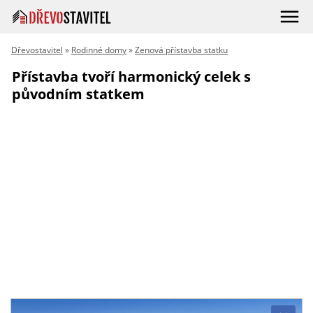
Dřevostavitel
»
Rodinné domy
»
Zenová přístavba statku
Přístavba tvoří harmonický celek s
původním statkem