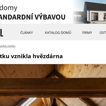
ČLÁNKY
KATALOG DOMŮ
FIRMY
OST
tavba statku
tku vznikla hvězdárna