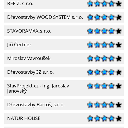
REFIZ, s.r.o.
Dřevostavby WOOD SYSTEM s.r.o.
STAVORAMAX.s.r.o.
Jiří Čertner
Miroslav Vavroušek
DřevostavbyCZ s.r.o.
StavProjekt.cz - Ing. Jaroslav
Janovský
Dřevostavby Bartoš, s.r.o.
NATUR HOUSE