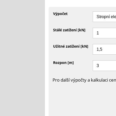
Výpočet
Stálé zatížení [kN]
Užitné zatížení [kN]
Rozpon [m]
Pro další výpočty a kalkulaci c