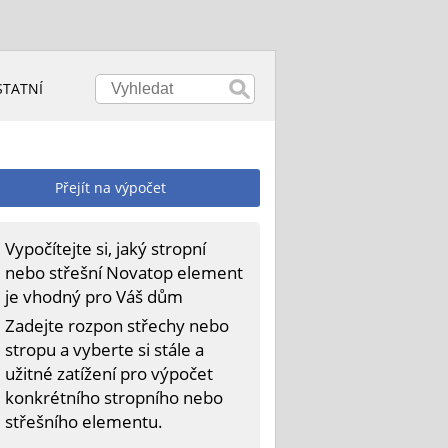
STATNÍ
Přejít na výpočet
Vypočítejte si, jaký stropní
nebo střešní Novatop element
je vhodný pro Váš dům
Zadejte rozpon střechy nebo
stropu a vyberte si stále a
užitné zatížení pro výpočet
konkrétního stropního nebo
střešního elementu.