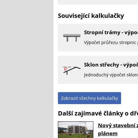
Související kalkulačky
Stropní trámy - výpo
Výpočet průřezu stropnic
Sklon střechy - výpo
Jednoduchý výpočet sklon
Zobrazit všechny kalkulačky
Další zajímavé články o d
Nový stavební 
plánem