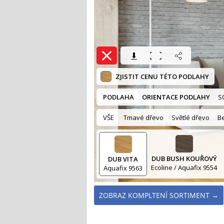
ZOBRAZ KOMPLTENÍ SORTIMENT →