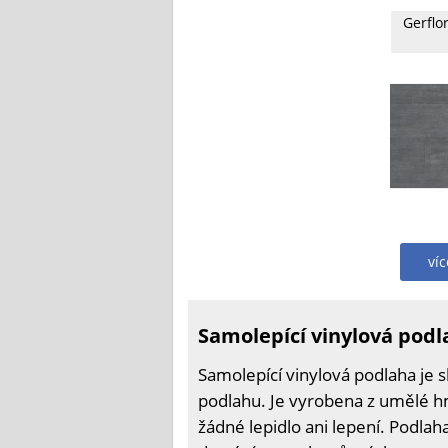
Gerflo
ví
Samolepící vinylová podl
Samolepící vinylová podlaha je s
podlahu. Je vyrobena z umělé h
žádné lepidlo ani lepení. Podlah