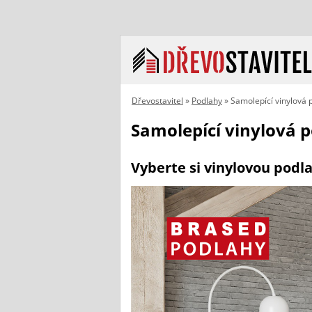
Dřevostavitel
»
Podlahy
» Samolepící vinylová 
Samolepící vinylová 
Vyberte si vinylovou podl