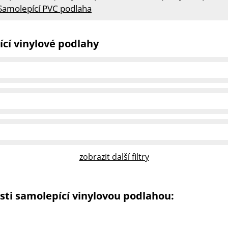
Samolepící PVC podlaha
cí vinylové podlahy
zobrazit další filtry
sti samolepící vinylovou podlahou: