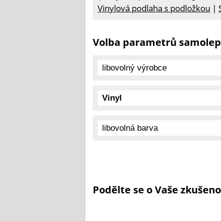
Vinylová podlaha s podložkou
|
Volba parametrů samolepí
Podělte se o Vaše zkušeno