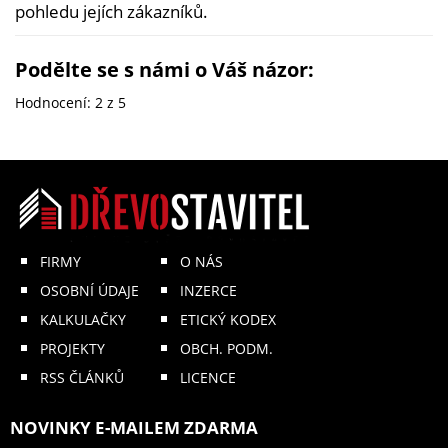
pohledu jejích zákazníků.
Podělte se s námi o Váš názor:
Hodnocení:
2
z 5
FIRMY
O NÁS
OSOBNÍ ÚDAJE
INZERCE
KALKULAČKY
ETICKÝ KODEX
PROJEKTY
OBCH. PODM.
RSS ČLÁNKŮ
LICENCE
NOVINKY E-MAILEM ZDARMA