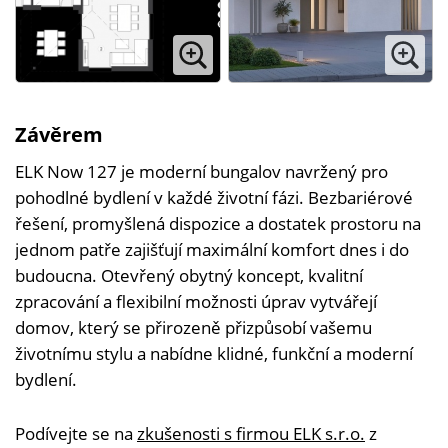
Závěrem
ELK Now 127 je moderní bungalov navržený pro
pohodlné bydlení v každé životní fázi. Bezbariérové
řešení, promyšlená dispozice a dostatek prostoru na
jednom patře zajišťují maximální komfort dnes i do
budoucna. Otevřený obytný koncept, kvalitní
zpracování a flexibilní možnosti úprav vytvářejí
domov, který se přirozeně přizpůsobí vašemu
životnímu stylu a nabídne klidné, funkční a moderní
bydlení.
Podívejte se na
zkušenosti s firmou ELK s.r.o.
z