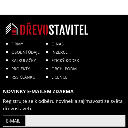
FIRMY
O NÁS
OSOBNÍ ÚDAJE
INZERCE
KALKULAČKY
ETICKÝ KODEX
PROJEKTY
OBCH. PODM.
RSS ČLÁNKŮ
LICENCE
NOVINKY E-MAILEM ZDARMA
Registrujte se k odběru novinek a zajímavostí ze světa
dřevostaveb.
E-MAIL