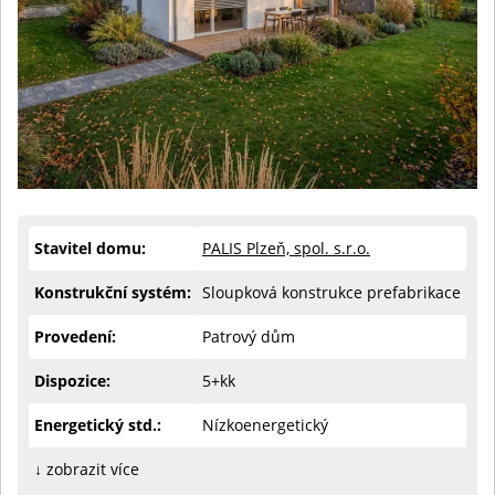
Stavitel domu:
PALIS Plzeň, spol. s.r.o.
Konstrukční systém:
Sloupková konstrukce prefabrikace
Provedení:
Patrový dům
Dispozice:
5+kk
Energetický std.:
Nízkoenergetický
↓ zobrazit více