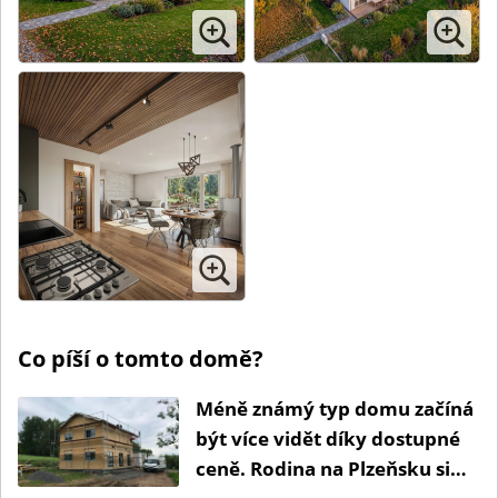
Co píší o tomto domě?
Méně známý typ domu začíná
být více vidět díky dostupné
ceně. Rodina na Plzeňsku si