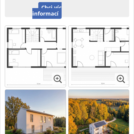
Chci víc
informací