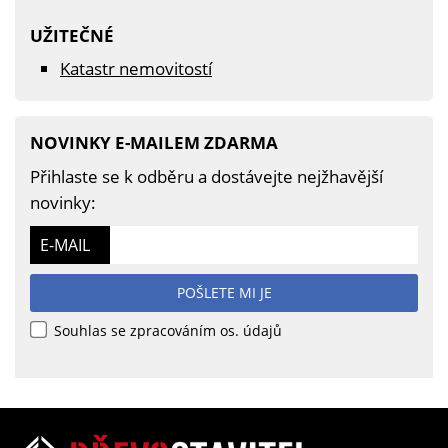
UŽITEČNÉ
Katastr nemovitostí
NOVINKY E-MAILEM ZDARMA
Přihlaste se k odběru a dostávejte nejžhavější
novinky:
E-MAIL
POŠLETE MI JE
Souhlas se zpracováním os. údajů