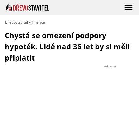
Dřevostavitel
»
Finance
Chystá se omezení podpory
hypoték. Lidé nad 36 let by si měli
připlatit
reklama