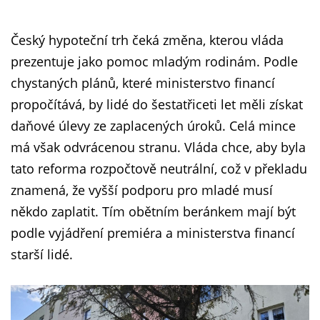
Český hypoteční trh čeká změna, kterou vláda
prezentuje jako pomoc mladým rodinám. Podle
chystaných plánů, které ministerstvo financí
propočítává, by lidé do šestatřiceti let měli získat
daňové úlevy ze zaplacených úroků. Celá mince
má však odvrácenou stranu. Vláda chce, aby byla
tato reforma rozpočtově neutrální, což v překladu
znamená, že vyšší podporu pro mladé musí
někdo zaplatit. Tím obětním beránkem mají být
podle vyjádření premiéra a ministerstva financí
starší lidé.