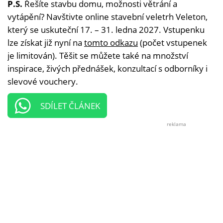
P.S.
Řešíte stavbu domu, možnosti větrání a
vytápění? Navštivte online stavební veletrh Veleton,
který se uskuteční 17. – 31. ledna 2027. Vstupenku
lze získat již nyní na
tomto odkazu
(počet vstupenek
je limitován). Těšit se můžete také na množství
inspirace, živých přednášek, konzultací s odborníky i
slevové vouchery.
SDÍLET ČLÁNEK
reklama