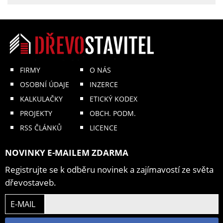
FIRMY
O NÁS
OSOBNÍ ÚDAJE
INZERCE
KALKULAČKY
ETICKÝ KODEX
PROJEKTY
OBCH. PODM.
RSS ČLÁNKŮ
LICENCE
NOVINKY E-MAILEM ZDARMA
Registrujte se k odběru novinek a zajímavostí ze světa
dřevostaveb.
E-MAIL