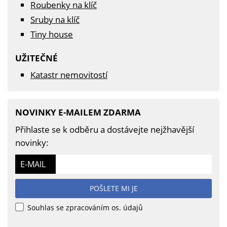
Roubenky na klíč
Sruby na klíč
Tiny house
UŽITEČNÉ
Katastr nemovitostí
NOVINKY E-MAILEM ZDARMA
Přihlaste se k odběru a dostávejte nejžhavější
novinky:
E-MAIL
POŠLETE MI JE
Souhlas se zpracováním os. údajů