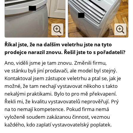
Říkal jste, že na dalším veletrhu jste na tyto
prodejce narazil znovu. Řešil jste to s pořadateli?
Ano, viděli jsme je tam znovu. Změnili firmu,
ve stánku byli jiní prodavači, ale model byl stejný.
Kontaktoval jsem zástupce veletrhu a ptal se, jak je
možné, že tam nechají vystavovat někoho s takto
nekalými praktikami. Bylo to pro mě překvapení.
Řekli mi, že kvalitu vystavovatelů neprověřují. Prý
na to nemají kompetence. Pokud firma nemá
vyloženě soudem zakázanou činnost, vezmou
každého, kdo zaplatí vystavovatelský poplatek.