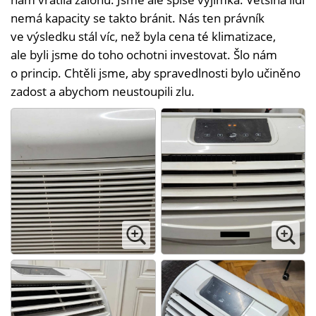
nemá kapacity se takto bránit. Nás ten právník
ve výsledku stál víc, než byla cena té klimatizace,
ale byli jsme do toho ochotni investovat. Šlo nám
o princip. Chtěli jsme, aby spravedlnosti bylo učiněno
zadost a abychom neustoupili zlu.