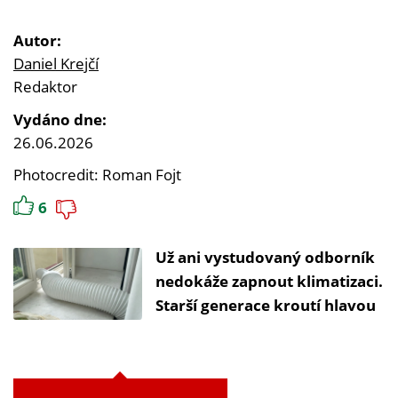
Autor:
Daniel Krejčí
Redaktor
Vydáno dne:
26.06.2026
Photocredit: Roman Fojt
6
Už ani vystudovaný odborník
nedokáže zapnout klimatizaci.
Starší generace kroutí hlavou