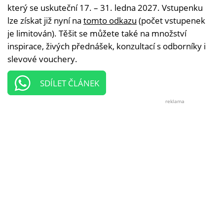
který se uskuteční 17. – 31. ledna 2027. Vstupenku
lze získat již nyní na
tomto odkazu
(počet vstupenek
je limitován). Těšit se můžete také na množství
inspirace, živých přednášek, konzultací s odborníky i
slevové vouchery.
SDÍLET ČLÁNEK
reklama