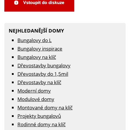
NEJHLEDANĚJŠÍ DOMY
Bungalovy do L
Bungalovy inspirace
Bungalovy na klíč
Dřevostavby bungalovy
Dřevostavby do 1,5mil
Dřevostavby na klíč
Moderní domy
Modulové domy
Montované domy na klíč
Projekty bungalovů
Rodinné domy na klíč