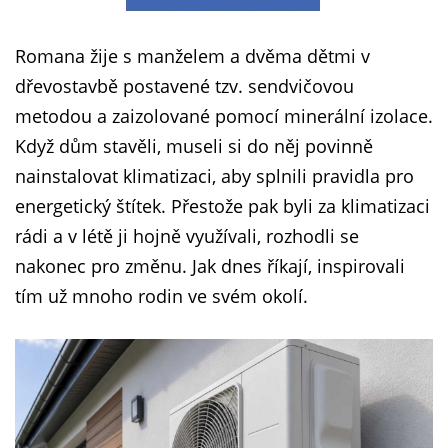
Romana žije s manželem a dvěma dětmi v
dřevostavbě postavené tzv. sendvičovou
metodou a zaizolované pomocí minerální izolace.
Když dům stavěli, museli si do něj povinně
nainstalovat klimatizaci, aby splnili pravidla pro
energetický štítek. Přestože pak byli za klimatizaci
rádi a v létě ji hojně využívali, rozhodli se
nakonec pro změnu. Jak dnes říkají, inspirovali
tím už mnoho rodin ve svém okolí.