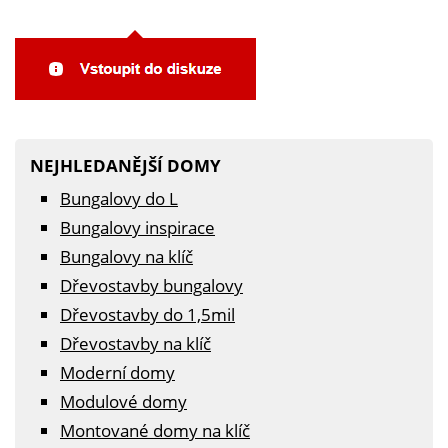
NEJHLEDANĚJŠÍ DOMY
Bungalovy do L
Bungalovy inspirace
Bungalovy na klíč
Dřevostavby bungalovy
Dřevostavby do 1,5mil
Dřevostavby na klíč
Moderní domy
Modulové domy
Montované domy na klíč