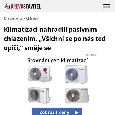
Dřevostavitel
»
Chlazení
Klimatizaci nahradili pasivním
chlazením. „Všichni se po nás teď
opičí,“ směje se
reklama