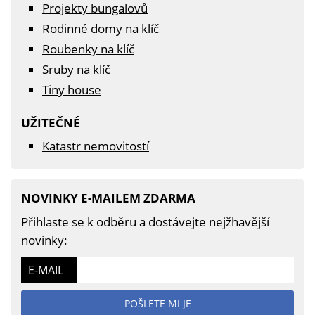
Projekty bungalovů
Rodinné domy na klíč
Roubenky na klíč
Sruby na klíč
Tiny house
UŽITEČNÉ
Katastr nemovitostí
NOVINKY E-MAILEM ZDARMA
Přihlaste se k odběru a dostávejte nejžhavější
novinky:
E-MAIL
POŠLETE MI JE