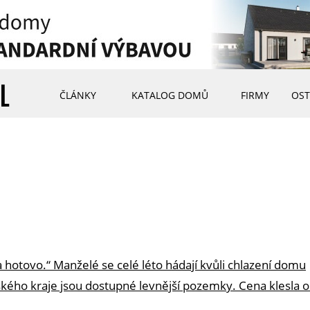
ČLÁNKY
KATALOG DOMŮ
FIRMY
OST
 hotovo.“ Manželé se celé léto hádají kvůli chlazení domu
eského kraje jsou dostupné levnější pozemky. Cena klesla