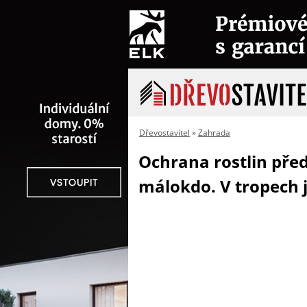
Dřevostavitel
»
Zahrada
Ochrana rostlin před
málokdo. V tropech 