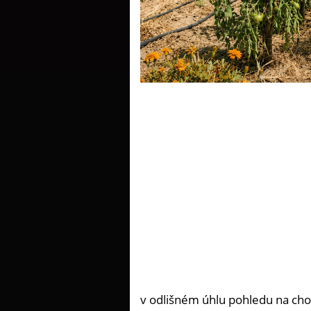
v odlišném úhlu pohledu na ch