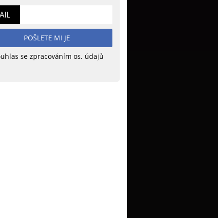
AIL
POŠLETE MI JE
uhlas se zpracováním os. údajů