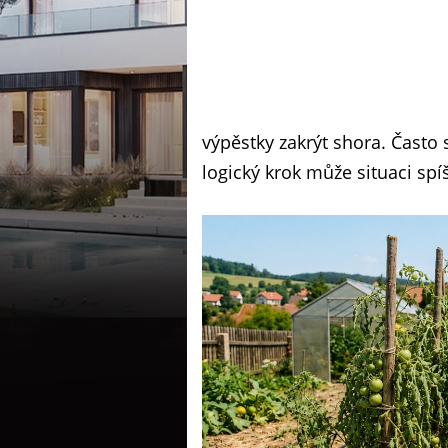
výpěstky zakrýt shora. Často 
logický krok může situaci spí