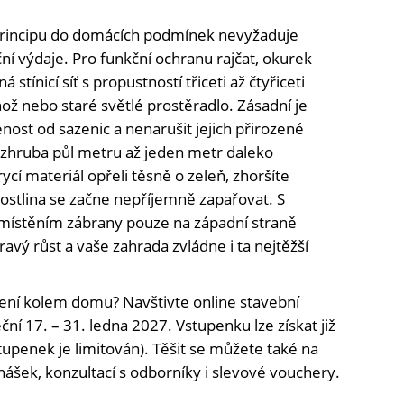
principu do domácích podmínek nevyžaduje
ční výdaje. Pro funkční ochranu rajčat, okurek
stínicí síť s propustností třiceti až čtyřiceti
ž nebo staré světlé prostěradlo. Zásadní je
ost od sazenic a nenarušit jejich přirozené
t zhruba půl metru až jeden metr daleko
cí materiál opřeli těsně o zeleň, zhoršíte
 rostlina se začne nepříjemně zapařovat. S
místěním zábrany pouze na západní straně
avý růst a vaše zahrada zvládne i ta nejtěžší
ní kolem domu? Navštivte online stavební
ční 17. – 31. ledna 2027. Vstupenku lze získat již
tupenek je limitován). Těšit se můžete také na
nášek, konzultací s odborníky i slevové vouchery.