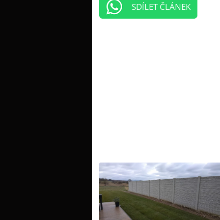
SDÍLET ČLÁNEK